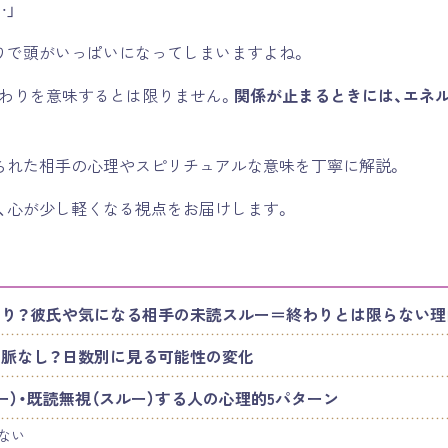
…」
りで頭がいっぱいになってしまいますよね。
わりを意味するとは限りません。
関係が止まるときには、エネ
られた相手の心理やスピリチュアルな意味を丁寧に解説。
、心が少し軽くなる視点をお届けします。
り？彼氏や気になる相手の未読スルー＝終わりとは限らない理
脈なし？日数別に見る可能性の変化
ルー）・既読無視（スルー）する人の心理的5パターン
ない