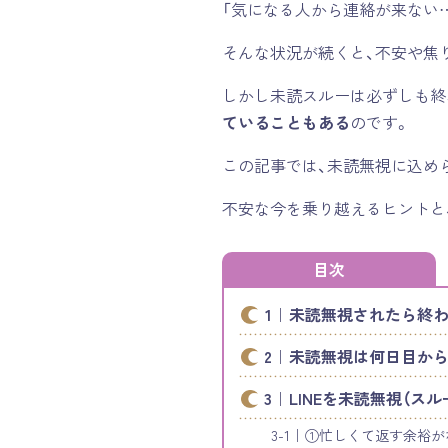
「気になる人から連絡が来ない
そんな状況が続くと、不安や焦
しかし未読スルーは必ずしも終
ていることもある
のです。
この記事では、未読無視に込め
不安な今を乗り越えるヒントと
目次
未読無視されたら終わ
未読無視は何日目から
LINEを未読無視（ス
①忙しくて返す余裕が