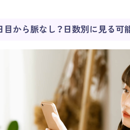
日目から脈なし？日数別に見る可