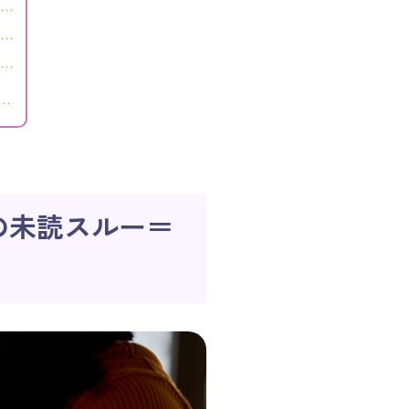
の未読スルー＝