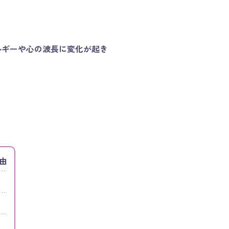
ルギーや心の波長に変化が起き
由