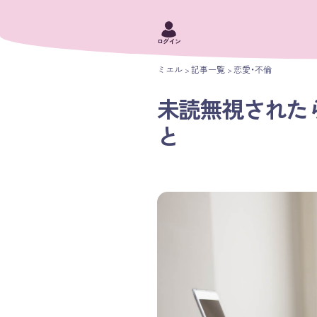
ログイン
ミエル
記事一覧
恋愛・不倫
未読無視された
と