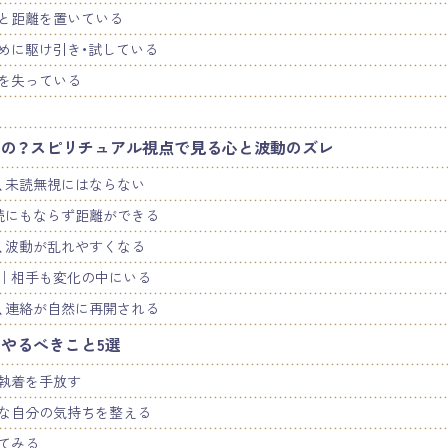
と距離を置いている
めに駆け引き・試している
を失っている
の？スピリチュアル視点で見る心と波動のズレ
、未読無視にはならない
読にもならず距離ができる
、波動が乱れやすくなる
｜相手も変化の中にいる
、連絡が自然に再開される
やるべきこと5選
執着を手放す
な自分の気持ちを整える
てみる