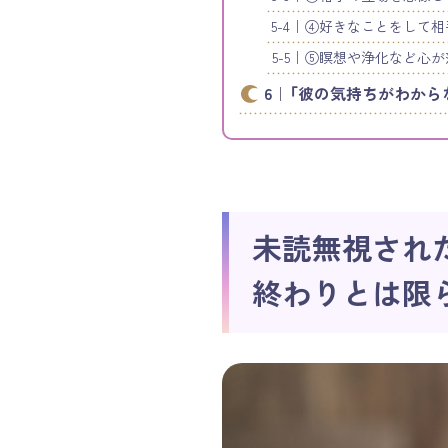
④好きなことをして相
⑤瞑想や浄化など心が
「彼の気持ちがわから
未読無視され
終わりとは限