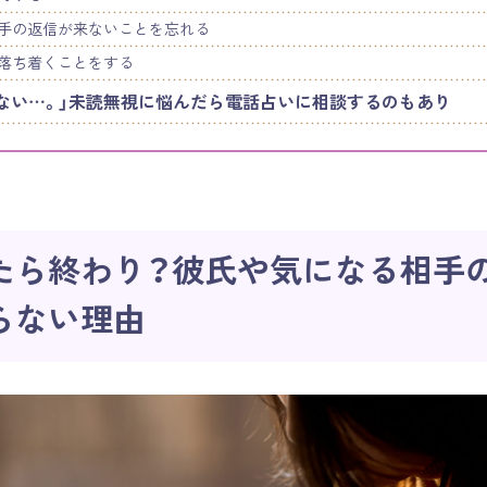
手の返信が来ないことを忘れる
落ち着くことをする
ない…。」未読無視に悩んだら電話占いに相談するのもあり
たら終わり？彼氏や気になる相手
らない理由