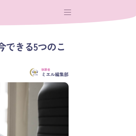
今できる5つのこ
執筆者
ミエル編集部