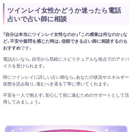
ツインレイ女性かどうか迷ったら電話
占いで占い師に相談
「自分は本当にツインレイ女性なのか」「この感覚は何なのか」な
ど、不安や疑問を感じた時は、信頼できる占い師に相談するのも
おすすめ
です。
電話占いなら、自宅から気軽にスピリチュアルな視点でのアドバ
イスを受けられます。
特にツインレイに詳しい占い師なら、あなたの状況やエネルギー
状態を読み取り、進むべき道を丁寧に導いてくれます。
不安を一人で抱えず、安心して前に進むためのサポートとして活
用してみましょう。