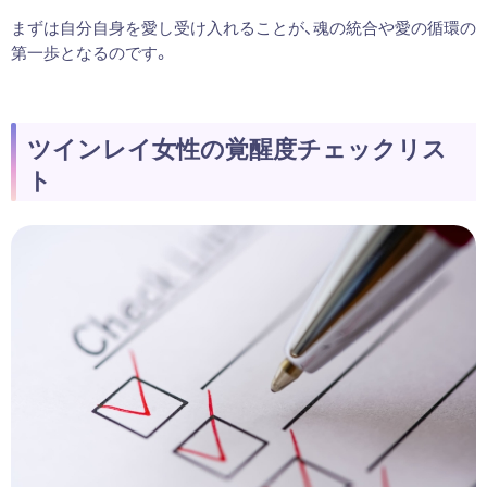
まずは自分自身を愛し受け入れることが、魂の統合や愛の循環の
第一歩となるのです。
ツインレイ女性の覚醒度チェックリス
ト