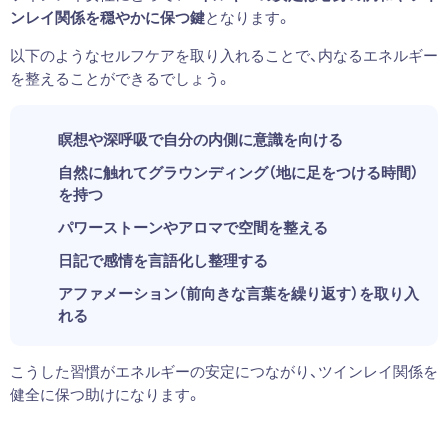
ンレイ関係を穏やかに保つ鍵
となります。
以下のようなセルフケアを取り入れることで、内なるエネルギー
を整えることができるでしょう。
瞑想や深呼吸で自分の内側に意識を向ける
自然に触れてグラウンディング（地に足をつける時間）
を持つ
パワーストーンやアロマで空間を整える
日記で感情を言語化し整理する
アファメーション（前向きな言葉を繰り返す）を取り入
れる
こうした習慣がエネルギーの安定につながり、ツインレイ関係を
健全に保つ助けになります。