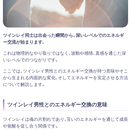
ツインレイ同士は出会った瞬間から、深いレベルでのエネルギ
ー交流が始まります
。
これは物理的なやり取りではなく、波動や感情、直感を通じた深
いレベルでのつながりです。
ここでは、ツインレイ男性とのエネルギー交換が持つ意味やそこ
から生まれる内面的な変化、そしてエネルギーを安定させる方法
について解説します。
ツインレイ男性とのエネルギー交換の意味
ツインレイは魂の片割れであり、互いのエネルギーを通じて成長
や覚醒を促し合う関係です。