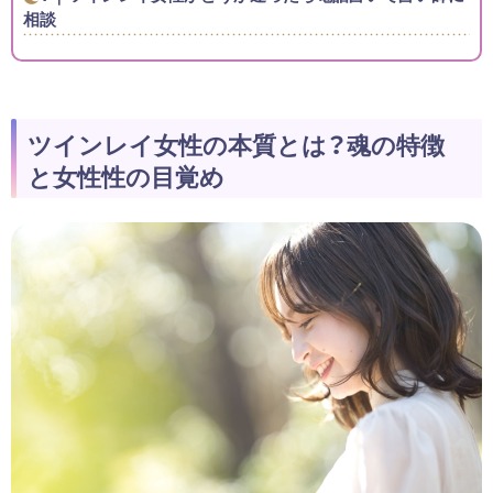
相談
ツインレイ女性の本質とは？魂の特徴
と女性性の目覚め