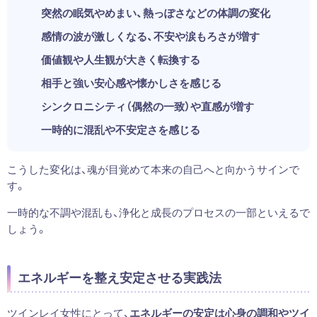
突然の眠気やめまい、熱っぽさなどの体調の変化
感情の波が激しくなる、不安や涙もろさが増す
価値観や人生観が大きく転換する
相手と強い安心感や懐かしさを感じる
シンクロニシティ（偶然の一致）や直感が増す
一時的に混乱や不安定さを感じる
こうした変化は、魂が目覚めて本来の自己へと向かうサインで
す。
一時的な不調や混乱も、浄化と成長のプロセスの一部といえるで
しょう。
エネルギーを整え安定させる実践法
ツインレイ女性にとって、
エネルギーの安定は心身の調和やツイ