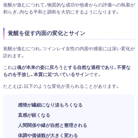
覚醒が進むにつれて、物質的な成功や他者からの評価への執着が
和らぎ、内なる平和と調和を大切にするようになります。
覚醒を促す内面の変化とサイン
覚醒が進むにつれ、ツインレイ女性の内面や感覚には深い変化が
訪れます。
これは
魂が本来の姿に戻ろうとする自然な過程であり、不要な
ものを手放し、本質に近づいているサイン
です。
たとえば、以下のような変化が見られることがあります。
感情が繊細になり涙もろくなる
直感が鋭くなる
人間関係や縁が自然と整理される
体調や価値観が大きく変わる