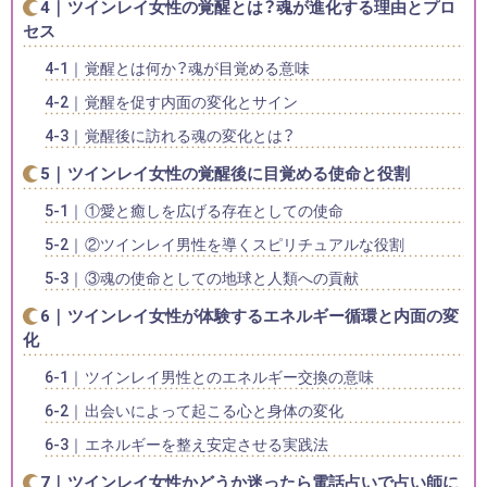
ツインレイ女性の覚醒とは？魂が進化する理由とプロ
セス
覚醒とは何か？魂が目覚める意味
覚醒を促す内面の変化とサイン
覚醒後に訪れる魂の変化とは？
ツインレイ女性の覚醒後に目覚める使命と役割
①愛と癒しを広げる存在としての使命
②ツインレイ男性を導くスピリチュアルな役割
③魂の使命としての地球と人類への貢献
ツインレイ女性が体験するエネルギー循環と内面の変
化
ツインレイ男性とのエネルギー交換の意味
出会いによって起こる心と身体の変化
エネルギーを整え安定させる実践法
ツインレイ女性かどうか迷ったら電話占いで占い師に