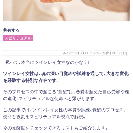
共有する
スピリチュアル
本ページはプロモーションが含まれています
「私って、本当にツインレイ女性なのかな？」
ツインレイ女性は、魂の深い目覚めや試練を通して、大きな変化
を経験する特別な存在です
。
そのプロセスの中で起こる“覚醒”は、恋愛を超えた自己受容や魂
の進化、スピリチュアルな使命へと繋がります。
この記事では、ツインレイ女性の本質や試練、覚醒のプロセス、
使命と役割をスピリチュアル視点で解説。
今の覚醒度をチェックできるリストもご紹介します。