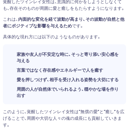
覚醒したツインレイ女性は、意識的に何かをしようとしなくて
も、存在そのものが周囲に愛と癒しをもたらすようになります。
これは、
内面的な変化を経て波動が高まり、その波動が自然と他
者にポジティブな影響を与えるため
です。
具体的な現れ方には以下のようなものがあります。
家族や友人が不安定な時に、そっと寄り添い安心感を
与える
言葉ではなく存在感やエネルギーで人を癒す
愛を押しつけず、相手を受け入れる姿勢を大切にする
周囲の人が自然体でいられるよう、穏やかな場を作り
出す
このように、覚醒したツインレイ女性は“無償の愛”と“癒し”を広
げることで、周囲や大切な人々の魂の成長にも貢献していきま
す。