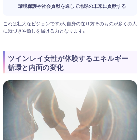
環境保護や社会貢献を通して地球の未来に貢献する
これは壮大なビジョンですが、自身の在り方そのものが多くの人
に気づきや癒しを届ける力となります。
ツインレイ女性が体験するエネルギー
循環と内面の変化