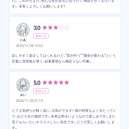
た。 これからまた、色んな壁があると思うので 相談させてもらいま
す。 末長くよろしくお願いします！
3.0
タロット
にあ
2025/11/28 10:52
話しやすく励ましてはくれるけど、“恋が叶う”“運命が変わる”という
言葉に現実味が薄く、結果重視なら物足りない印象。
5.0
タロット
みい
2025/11/25 21:19
とても気持ちが軽く楽に、元気がでます！ 彼の特質もよく当たってい
て、おどろきの連続です。未来は明るいようなので楽しみです。また
見てもらいたいオススメしたい先生です。どうぞ宜しくお願いしま
す。