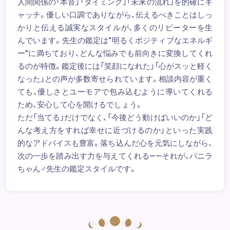
人間関係の「本音」「タイミング」「未来の流れ」を的確にキ
ャッチ。優しい口調でありながら、伝えるべきことはしっ
かりと伝える誠実なスタイルが、多くのリピーターを生
んでいます。先生の鑑定は“明るくポジティブなエネルギ
ー”に満ちており、どんな悩みでも前向きに変換してくれ
るのが特徴。鑑定後には「笑顔になれた」「心がスッと軽く
なった」との声が多数寄せられています。相談内容が重く
ても、優しさとユーモアで包み込むように導いてくれる
ため、安心して心を開けるでしょう。
ただ「当てる」だけでなく、「今後どう動けばいいのか」「ど
んな考え方をすれば幸せに近づけるのか」といった実践
的なアドバイスも豊富。落ち込んだ心を元気にしながら、
次の一歩を踏み出す力を与えてくれる――それが、バニラ
ちゃん♂先生の鑑定スタイルです。