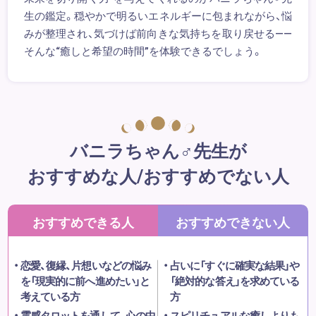
生の鑑定。穏やかで明るいエネルギーに包まれながら、悩
みが整理され、気づけば前向きな気持ちを取り戻せる——
そんな“癒しと希望の時間”を体験できるでしょう。
バニラちゃん♂先生が
おすすめな人/おすすめでない人
おすすめできる人
おすすめできない人
恋愛、復縁、片想いなどの悩み
占いに「すぐに確実な結果」や
を「現実的に前へ進めたい」と
「絶対的な答え」を求めている
考えている方
方
霊感タロットを通して、心の中
スピリチュアルな癒しよりも、