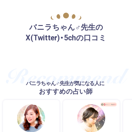
バニラちゃん♂先生の
X(Twitter)・5chの口コミ
バニラちゃん♂先生が気になる人に
おすすめの占い師