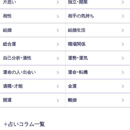
片思い
独立・開業
相性
相手の気持ち
結婚
結婚生活
総合運
職場関係
自己分析・適性
運勢・運気
運命の人・出会い
運命・転機
適職・才能
金運
開運
離婚
占いコラム一覧