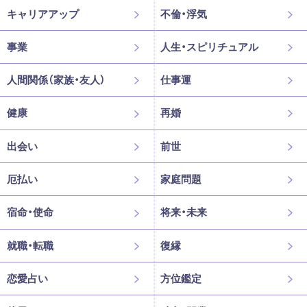
キャリアアップ
不倫・浮気
事業
人生・スピリチュアル
人間関係（家族・友人）
仕事運
健康
再婚
出会い
前世
厄払い
家庭問題
宿命・使命
将来・未来
就職・転職
復縁
恋愛占い
方位鑑定