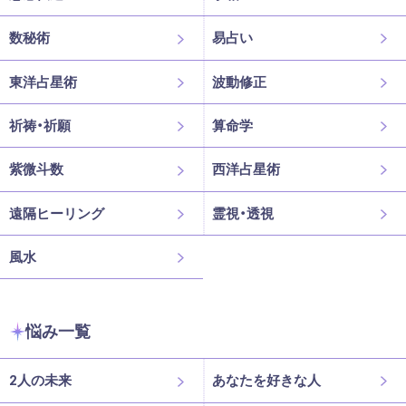
数秘術
易占い
東洋占星術
波動修正
祈祷・祈願
算命学
紫微斗数
西洋占星術
遠隔ヒーリング
霊視・透視
風水
悩み一覧
2人の未来
あなたを好きな人