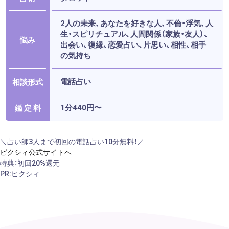
2人の未来、あなたを好きな人、不倫・浮気、人
生・スピリチュアル、人間関係（家族・友人）、
悩み
出会い、復縁、恋愛占い、片思い、相性、相手
の気持ち
電話占い
相談形式
1分440円〜
鑑 定 料
＼占い師3人まで初回の電話占い10分無料！／
ピクシィ公式サイトへ
特典：初回20%還元
PR:ピクシィ