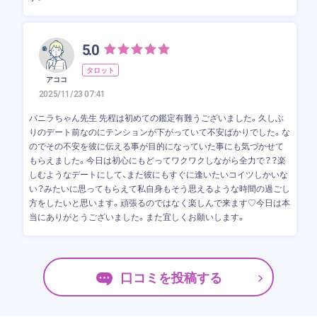
5.0
タロット
アココ
2025/11/23 07:41
バニラちゃん先生 先程は初めての鑑定有難うございました。久しぶ
りのデート前なのにテンションが下がっていて不安ばかりでした。な
のでその不安を彼に伝える事が目的になっていた事にも気づかせて
もらえました。今日は初心にもどってワクワクしながら全力で？？楽
しむようなデートにして、また彼にもすぐに逢いたいコイツしかいな
い？みたいに思ってもらえて私自身もそう思えるような時間の過ごし
方をしたいと思います。頑張るのではなく楽しんで来ます♡今日は本
当にありがとうございました。また宜しくお願いします。
口コミを投稿する