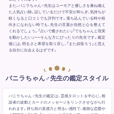
また、バニラちゃん♂先生はユーモアと優しさを兼ね備え
た人気占い師。話しているだけで不安が和らぎ、気持ちが
軽くなると口コミでも評判です。落ち込んでいる時や前
向きになれない時でも、先生の言葉が自然と心を整えて
くれるでしょう。「占いで癒されたい」「でもちゃんと現実
を動かしたい」――そんな方にぴったりの先生です。鑑定
後には、明るさと希望を取り戻し、「また頑張ろう」と思え
る自分に出会えるはずです。
バニラちゃん♂先生の鑑定スタイル
バニラちゃん♂先生の鑑定は、霊感タロットを中心に、相
談者の波動とカードのメッセージをリンクさせながら行
われます。持ち前の直感力と明るい感性で、複雑な恋愛や