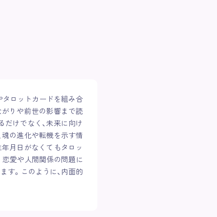
やタロットカードを組み合
ながりや前世の影響まで読
るだけでなく、未来に向け
、魂の進化や転機を示す情
生年月日がなくてもタロッ
。恋愛や人間関係の問題に
ます。このように、内面的