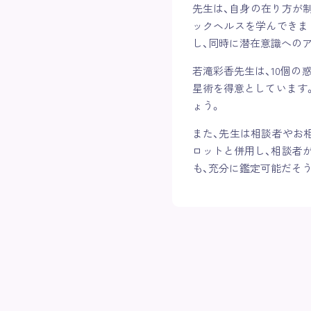
先生は、自身の在り方が
ックヘルスを学んできま
し、同時に潜在意識への
若滝彩香先生は、10個の
星術を得意としています
ょう。
また、先生は相談者やお
ロットと併用し、相談者
も、充分に鑑定可能だそう