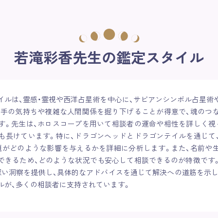
若滝彩香先生の鑑定スタイル
イルは、霊感・霊視や西洋占星術を中心に、サビアンシンボル占星術
相手の気持ちや複雑な人間関係を掘り下げることが得意で、魂のつ
す。先生は、ホロスコープを用いて相談者の運命や相性を詳しく視
も長けています。特に、ドラゴンヘッドとドラゴンテイルを通じて
題がどのような影響を与えるかを詳細に分析します。また、名前や
できるため、どのような状況でも安心して相談できるのが特徴です
深い洞察を提供し、具体的なアドバイスを通じて解決への道筋を示し
ルが、多くの相談者に支持されています。