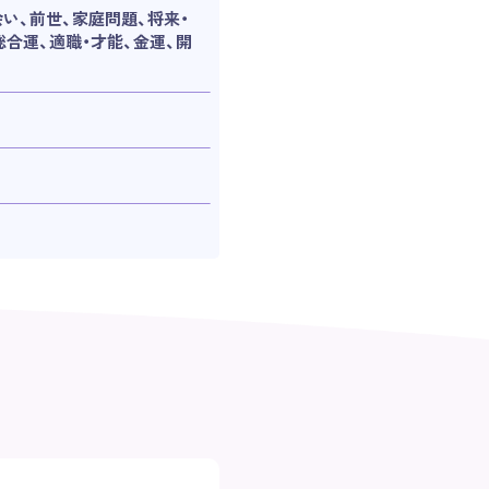
会い、前世、家庭問題、将来・
総合運、適職・才能、金運、開