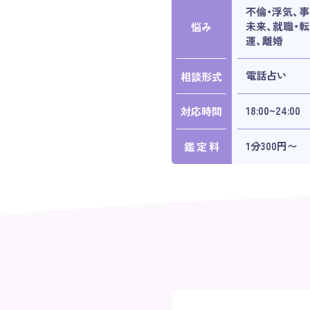
不倫・浮気、事
未来、就職・転
悩み
運、離婚
電話占い
相談形式
18:00~24:00
対応時間
1分300円〜
鑑 定 料