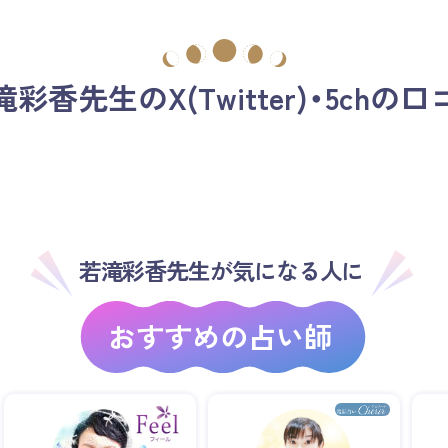
滝彩香先生の
X(Twitter)・5chの
若滝彩香先生が気になる人に
おすすめの占い師