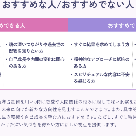
おすすめな人/おすすめでない人
めできる人
おすすめで
え
魂の深いつながりや過去世の
すぐに結果を求めてしまう方
影響を知りたい方
イ
自己成長や内面の変化に関心
精神的なアプローチに抵抗の
のある方
ある方
戦
スピリチュアルな内容に不安
を感じる方
西洋占星術を用い、特に恋愛や人間関係の悩みに対して深い洞察を
、未来に向けた新たな方向性を見出すことができます。また、具体
人生の転機や自己成長を望む方におすすめです。ただし、すぐに結
をかけた深い気づきを得たい方に新しい視点を提供します。