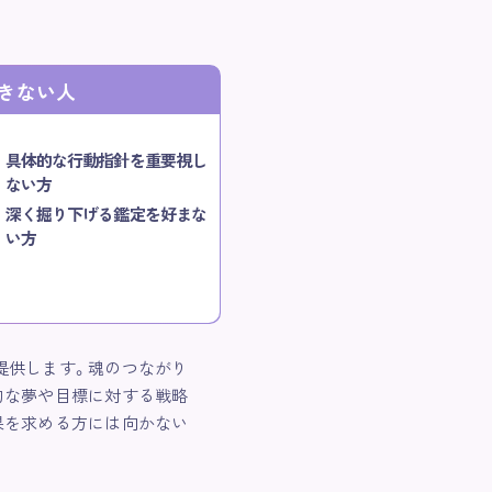
きない人
具体的な行動指針を重要視し
ない方
深く掘り下げる鑑定を好まな
い方
提供します。魂のつながり
的な夢や目標に対する戦略
果を求める方には向かない