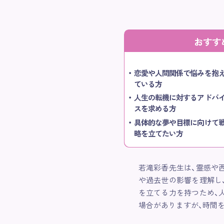
おすす
恋愛や人間関係で悩みを抱
ている方
人生の転機に対するアドバ
スを求める方
具体的な夢や目標に向けて
略を立てたい方
若滝彩香先生は、霊感や
や過去世の影響を理解し
を立てる力を持つため、
場合がありますが、時間