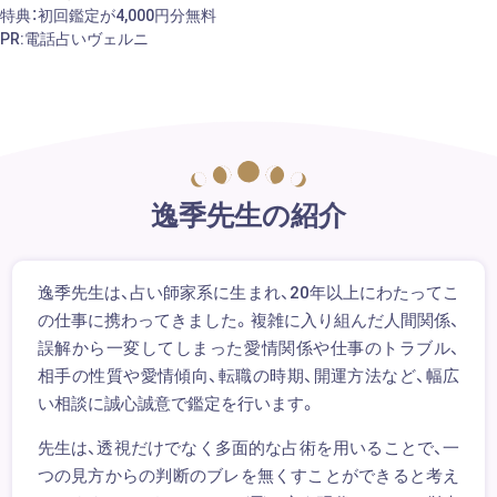
特典：初回鑑定が4,000円分無料
PR:電話占いヴェルニ
逸季先生の紹介
逸季先生は、占い師家系に生まれ、20年以上にわたってこ
の仕事に携わってきました。複雑に入り組んだ人間関係、
誤解から一変してしまった愛情関係や仕事のトラブル、
相手の性質や愛情傾向、転職の時期、開運方法など、幅広
い相談に誠心誠意で鑑定を行います。
先生は、透視だけでなく多面的な占術を用いることで、一
つの見方からの判断のブレを無くすことができると考え