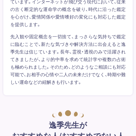
ています。インターネットが飛び交う現代において、従来
の古く断定的な運命学の概念を破り、時代に沿った鑑定
を心がけ、愛情関係や愛情嗜好の変化にも対応した鑑定
を提供します。
先入観や固定概念を一切捨て、まっさらな気持ちで鑑定
に臨むことで、新たな気づきや解決方法に出会えると逸
季先生は信じています。長年、霊視・透視のみで活躍され
てきましたが、より的中率を求めて統計学や複数の占術
も極められました。そのため、どのようなご相談にも対応
可能で、お相手の心情や二人の未来だけでなく、時期や難
しい運命などの紐解きも行います。
逸季先生が
おすすめな人/おすすめでない人