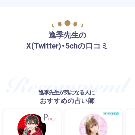
逸季先生の
X(Twitter)・5chの口コミ
逸季先生が気になる人に
おすすめの占い師