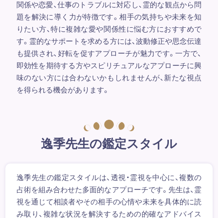
関係や恋愛、仕事のトラブルに対応し、霊的な観点から問
題を解決に導く力が特徴です。相手の気持ちや未来を知
りたい方、特に複雑な愛や関係性に悩む方におすすめで
す。霊的なサポートを求める方には、波動修正や思念伝達
も提供され、好転を促すアプローチが魅力です。一方で、
即効性を期待する方やスピリチュアルなアプローチに興
味のない方には合わないかもしれませんが、新たな視点
を得られる機会があります。
逸季先生の鑑定スタイル
逸季先生の鑑定スタイルは、透視・霊視を中心に、複数の
占術を組み合わせた多面的なアプローチです。先生は、霊
視を通じて相談者やその相手の心情や未来を具体的に読
み取り、複雑な状況を解決するための的確なアドバイス