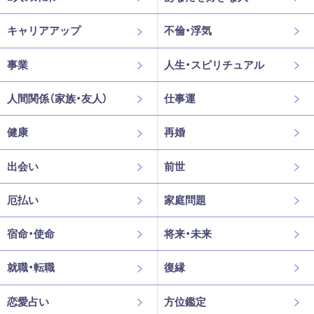
キャリアアップ
不倫・浮気
事業
人生・スピリチュアル
人間関係（家族・友人）
仕事運
健康
再婚
出会い
前世
厄払い
家庭問題
宿命・使命
将来・未来
就職・転職
復縁
恋愛占い
方位鑑定