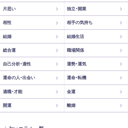
片思い
独立・開業
相性
相手の気持ち
結婚
結婚生活
総合運
職場関係
自己分析・適性
運勢・運気
運命の人・出会い
運命・転機
適職・才能
金運
開運
離婚