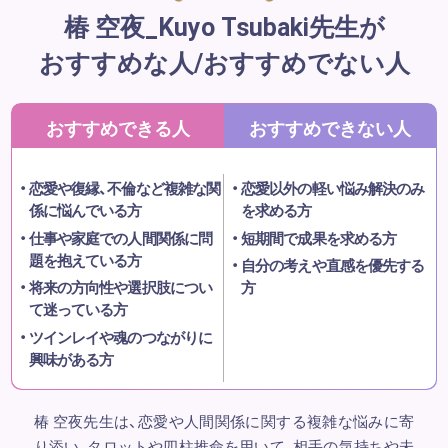
椿 空夜_Kuyo Tsubaki先生が
おすすめな人/おすすめでない人
おすすめできる人
おすすめできない人
恋愛や復縁、不倫など複雑な関
恋愛以外の軽い悩み解決のみ
係に悩んでいる方
を求める方
仕事や家庭での人間関係に問
短期間で成果を求める方
題を抱えている方
自分の考えや直感を優先する
将来の方向性や選択肢につい
方
て迷っている方
ツインレイや魂のつながりに
興味がある方
椿 空夜先生は、恋愛や人間関係に関する複雑な悩みに寄
り添い、タロットや四柱推命を用いて、相手の気持ちや未