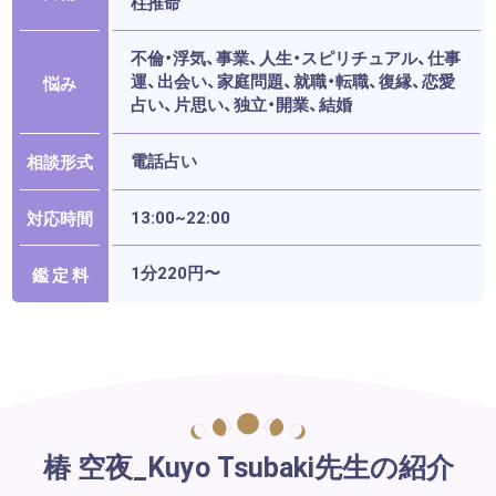
柱推命
不倫・浮気、事業、人生・スピリチュアル、仕事
運、出会い、家庭問題、就職・転職、復縁、恋愛
悩み
占い、片思い、独立・開業、結婚
電話占い
相談形式
13:00~22:00
対応時間
1分220円〜
鑑 定 料
椿 空夜_Kuyo Tsubaki先生の紹介