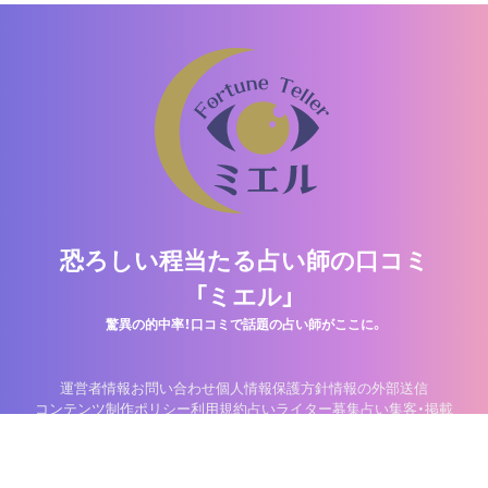
恐ろしい程当たる占い師の口コミ
「ミエル」
驚異の的中率！口コミで話題の占い師がここに。
運営者情報
お問い合わせ
個人情報保護方針
情報の外部送信
コンテンツ制作ポリシー
利用規約
占いライター募集
占い集客・掲載
©2013-2026 Nitti Company, Inc.