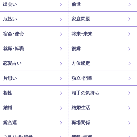
出会い
前世
厄払い
家庭問題
宿命・使命
将来・未来
就職・転職
復縁
恋愛占い
方位鑑定
片思い
独立・開業
相性
相手の気持ち
結婚
結婚生活
総合運
職場関係
自己分析・適性
運勢・運気