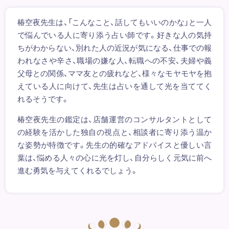
椿空夜先生は、「こんなこと、話してもいいのかな」と一人
で悩んでいる人に寄り添う占い師です。好きな人の気持
ちがわからない、別れた人の近況が気になる、仕事での報
われなさや辛さ、職場の嫌な人、転職への不安、夫婦や義
父母との関係、ママ友との疲れなど、様々なモヤモヤを抱
えている人に向けて、先生は占いを通して光を当ててく
れるそうです。
椿空夜先生の鑑定は、店舗運営のコンサルタントとして
の経験を活かした独自の視点と、相談者に寄り添う温か
な姿勢が特徴です。先生の的確なアドバイスと優しい言
葉は、悩める人々の心に光を灯し、自分らしく元気に前へ
進む勇気を与えてくれるでしょう。