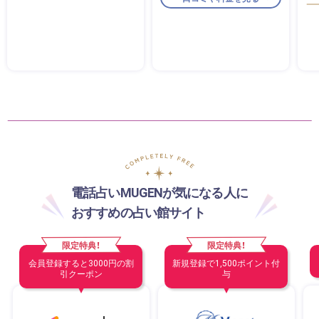
電話占いMUGENが気になる人に
おすすめの占い館サイト
限定特典！
限定特典！
会員登録すると3000円の割
新規登録で1,500ポイント付
引クーポン
与