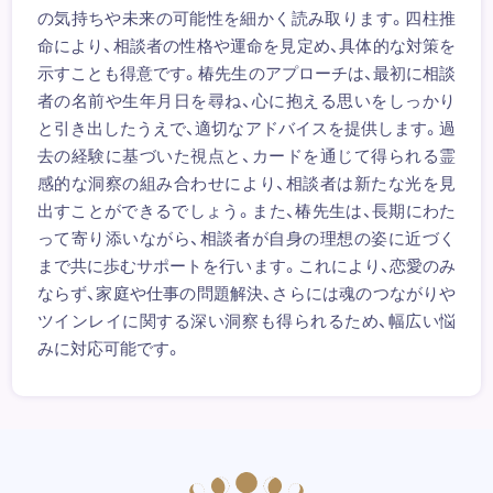
の気持ちや未来の可能性を細かく読み取ります。四柱推
命により、相談者の性格や運命を見定め、具体的な対策を
示すことも得意です。椿先生のアプローチは、最初に相談
者の名前や生年月日を尋ね、心に抱える思いをしっかり
と引き出したうえで、適切なアドバイスを提供します。過
去の経験に基づいた視点と、カードを通じて得られる霊
感的な洞察の組み合わせにより、相談者は新たな光を見
出すことができるでしょう。また、椿先生は、長期にわた
って寄り添いながら、相談者が自身の理想の姿に近づく
まで共に歩むサポートを行います。これにより、恋愛のみ
ならず、家庭や仕事の問題解決、さらには魂のつながりや
ツインレイに関する深い洞察も得られるため、幅広い悩
みに対応可能です。