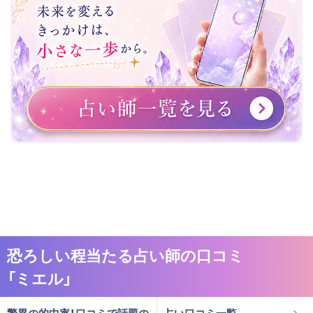
恐ろしい程当たる占い師の口コミ
「ミエル」