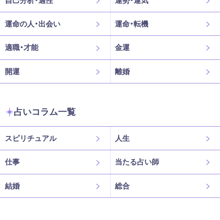
運命の人・出会い
運命・転機
適職・才能
金運
開運
離婚
占いコラム一覧
スピリチュアル
人生
仕事
当たる占い師
結婚
総合