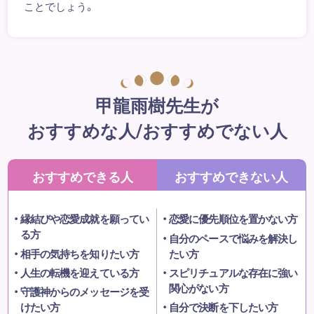
ことでしょう。
甲龍雨樹先生が
おすすめな人/おすすめでない人
おすすめできる人
おすすめできない人
縁結びや恋愛成就を願ってい
恋愛に優先順位を置かない方
る方
自分のペースで悩みを解決し
相手の気持ちを知りたい方
たい方
人生の転機を迎えている方
スピリチュアルな存在に強い
関心がない方
守護神からのメッセージを受
けたい方
自分で決断を下したい方