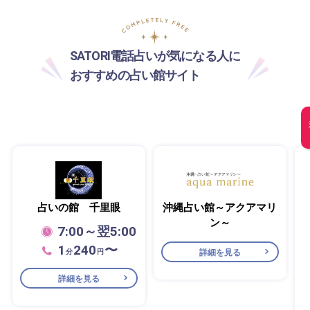
SATORI電話占いが気になる人に
おすすめの占い館サイト
占いの館 千里眼
沖縄占い館～アクアマリ
ン～
7:00～翌5:00
1
240
〜
詳細を見る
分
円
詳細を見る