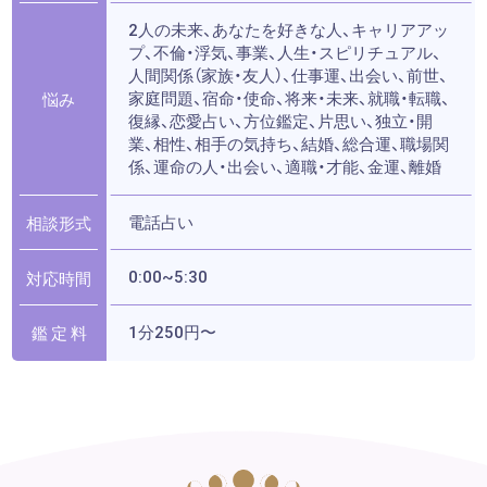
2人の未来、あなたを好きな人、キャリアアッ
プ、不倫・浮気、事業、人生・スピリチュアル、
人間関係（家族・友人）、仕事運、出会い、前世、
家庭問題、宿命・使命、将来・未来、就職・転職、
悩み
復縁、恋愛占い、方位鑑定、片思い、独立・開
業、相性、相手の気持ち、結婚、総合運、職場関
係、運命の人・出会い、適職・才能、金運、離婚
電話占い
相談形式
0:00~5:30
対応時間
1分250円〜
鑑 定 料