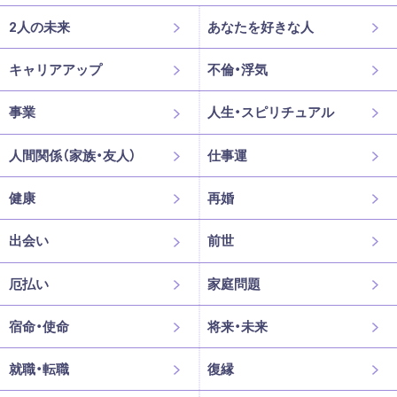
2人の未来
あなたを好きな人
キャリアアップ
不倫・浮気
事業
人生・スピリチュアル
人間関係（家族・友人）
仕事運
健康
再婚
出会い
前世
厄払い
家庭問題
宿命・使命
将来・未来
就職・転職
復縁