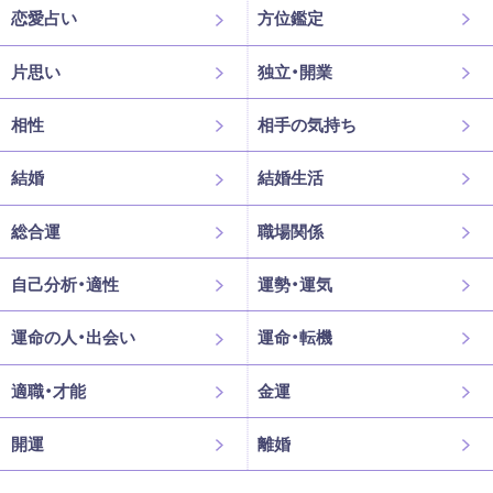
恋愛占い
方位鑑定
片思い
独立・開業
相性
相手の気持ち
結婚
結婚生活
総合運
職場関係
自己分析・適性
運勢・運気
運命の人・出会い
運命・転機
適職・才能
金運
開運
離婚