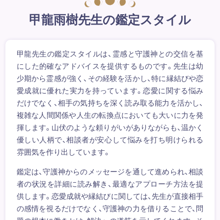
甲龍雨樹先生の鑑定スタイル
甲龍先生の鑑定スタイルは、霊感と守護神との交信を基
にした的確なアドバイスを提供するものです。先生は幼
少期から霊感が強く、その経験を活かし、特に縁結びや恋
愛成就に優れた実力を持っています。恋愛に関する悩み
だけでなく、相手の気持ちを深く読み取る能力を活かし、
複雑な人間関係や人生の転換点においても大いに力を発
揮します。山伏のような頼りがいがありながらも、温かく
優しい人柄で、相談者が安心して悩みを打ち明けられる
雰囲気を作り出しています。
鑑定は、守護神からのメッセージを通して進められ、相談
者の状況を詳細に読み解き、最適なアプローチ方法を提
供します。恋愛成就や縁結びに関しては、先生が直接相手
の感情を視るだけでなく、守護神の力を借りることで、問