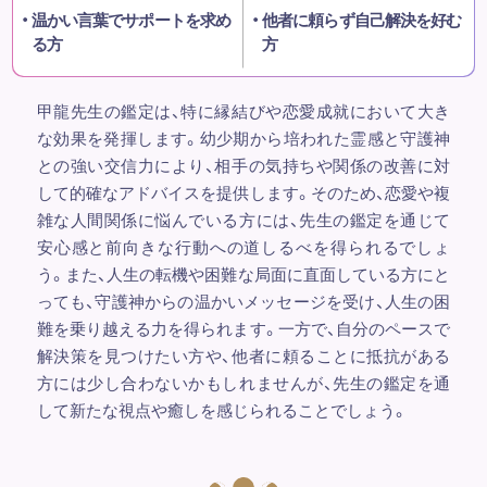
温かい言葉でサポートを求め
他者に頼らず自己解決を好む
る方
方
甲龍先生の鑑定は、特に縁結びや恋愛成就において大き
な効果を発揮します。幼少期から培われた霊感と守護神
との強い交信力により、相手の気持ちや関係の改善に対
して的確なアドバイスを提供します。そのため、恋愛や複
雑な人間関係に悩んでいる方には、先生の鑑定を通じて
安心感と前向きな行動への道しるべを得られるでしょ
う。また、人生の転機や困難な局面に直面している方にと
っても、守護神からの温かいメッセージを受け、人生の困
難を乗り越える力を得られます。一方で、自分のペースで
解決策を見つけたい方や、他者に頼ることに抵抗がある
方には少し合わないかもしれませんが、先生の鑑定を通
して新たな視点や癒しを感じられることでしょう。