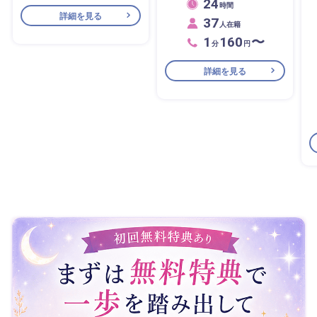
24
時間
詳細を見る
37
人在籍
1
160
〜
分
円
詳細を見る