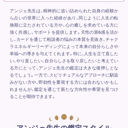
アンジェ先生は、精神的に追い詰められた自身の経験か
ら占いの世界に入った経緯があり、同じように人生の転
換期に立たされている方や、心の癒しを求めている方に
強く共感し、サポートを提供します。天性の第6感を活か
し、カードを通じて相談者の悩みの本質を見抜き、チャク
ラエネルギーリーディングによって本来の自分らしさや
幸福への導きを与えてくれます。特に、人生を立て直した
い、やり直したい、自分らしさを取り戻したいと考えてい
る方にとって、アンジェ先生の鑑定は大きな後押しとな
るでしょう。一方で、スピリチュアルなアプローチに馴染
みがない方や、即効性を重視する方には合わないかもし
れませんが、鑑定を通じて新たな方向性や希望を見つけ
ることが期待できます。
アンジェ先生の鑑定スタイル