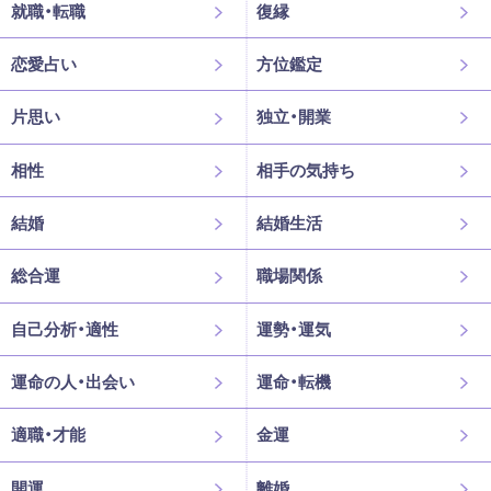
就職・転職
復縁
恋愛占い
方位鑑定
片思い
独立・開業
相性
相手の気持ち
結婚
結婚生活
総合運
職場関係
自己分析・適性
運勢・運気
運命の人・出会い
運命・転機
適職・才能
金運
開運
離婚