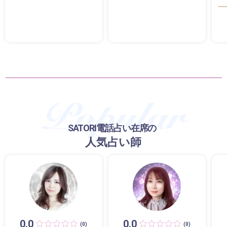
SATORI電話占い在席の
人気占い師
0.0
0.0
(0)
(0)