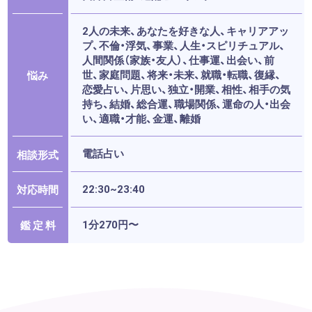
2人の未来、あなたを好きな人、キャリアアッ
プ、不倫・浮気、事業、人生・スピリチュアル、
人間関係（家族・友人）、仕事運、出会い、前
世、家庭問題、将来・未来、就職・転職、復縁、
悩み
恋愛占い、片思い、独立・開業、相性、相手の気
持ち、結婚、総合運、職場関係、運命の人・出会
い、適職・才能、金運、離婚
電話占い
相談形式
22:30~23:40
対応時間
1分270円〜
鑑 定 料