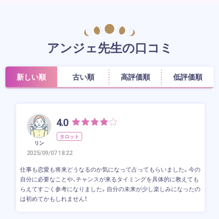
アンジェ先生の口コミ
新しい順
古い順
高評価順
低評価順
4.0
タロット
リン
2025/09/07 18:22
仕事も恋愛も将来どうなるのか気になって占ってもらいました。今の
自分に必要なことや、チャンスが来るタイミングを具体的に教えても
らえてすごく参考になりました。自分の未来が少し楽しみになったの
は初めてかもしれません！