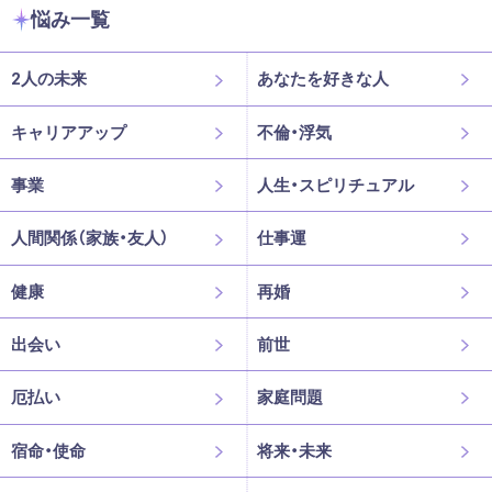
悩み一覧
2人の未来
あなたを好きな人
キャリアアップ
不倫・浮気
事業
人生・スピリチュアル
人間関係（家族・友人）
仕事運
健康
再婚
出会い
前世
厄払い
家庭問題
宿命・使命
将来・未来