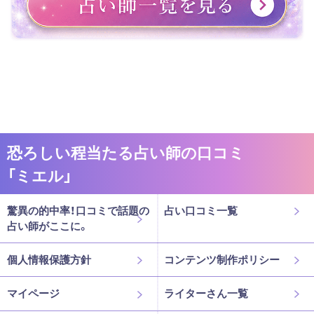
恐ろしい程当たる占い師の口コミ
「ミエル」
驚異の的中率！口コミで話題の
占い口コミ一覧
占い師がここに。
個人情報保護方針
コンテンツ制作ポリシー
マイページ
ライターさん一覧