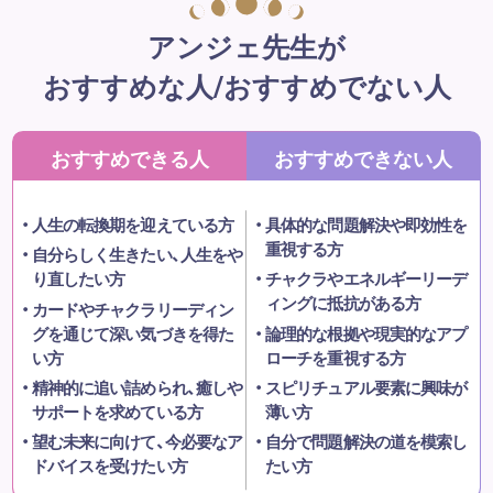
アンジェ先生が
おすすめな人/おすすめでない人
おすすめできる人
おすすめできない人
人生の転換期を迎えている方
具体的な問題解決や即効性を
重視する方
自分らしく生きたい、人生をや
り直したい方
チャクラやエネルギーリーデ
ィングに抵抗がある方
カードやチャクラリーディン
グを通じて深い気づきを得た
論理的な根拠や現実的なアプ
い方
ローチを重視する方
精神的に追い詰められ、癒しや
スピリチュアル要素に興味が
サポートを求めている方
薄い方
望む未来に向けて、今必要なア
自分で問題解決の道を模索し
ドバイスを受けたい方
たい方