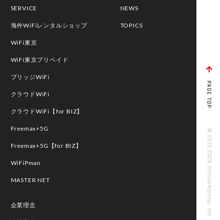
SERVICE
NEWS
海外WiFiレンタルショップ
TOPICS
WiFi東京
WiFi東京プリペイド
ブリッジWiFi
PAGE TOP
クラウドWiFi
クラウドWiFi【for BIZ】
Freemax+5G
© 2015-2026 nitticompany, Inc. All rights reserved
Freemax+5G【for BIZ】
WiFiPman
MASTER NET
企業理念