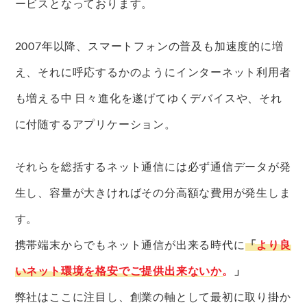
ービスとなっております。
2007年以降、スマートフォンの普及も加速度的に増
え、それに呼応するかのようにインターネット利用者
も増える中 日々進化を遂げてゆくデバイスや、それ
に付随するアプリケーション。
それらを総括するネット通信には必ず通信データが発
生し、容量が大きければその分高額な費用が発生しま
す。
携帯端末からでもネット通信が出来る時代に
「
より良
いネット環境を格安でご提供出来ないか。
」
弊社はここに注目し、創業の軸として最初に取り掛か