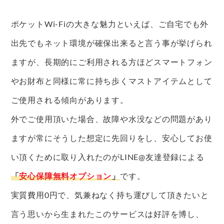
ポケットWi-Fiの大きな魅力といえば、ご自宅でも外
出先でもネット環境が確保出来ると言う事が挙げられ
ますが、長期的にご利用される方ほどスマートフォン
やお財布と同様に常に持ち歩くマストアイテムとして
ご使用される傾向があります。
外でご使用頂いた場合、故障や水没などの問題があり
ますが常にそうした想定に先回りをし、安心してお使
い頂くために取り入れたのがLINE@友達登録による
「
安心保障無料オプション
」
です。
実質費用0円で、気兼ねなく持ち運びして頂きたいと
言う思いから生まれたこのサービスは好評を博し、