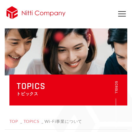
TOPICS
SCROLL
トピックス
TOP
TOPICS
Wi-Fi事業について