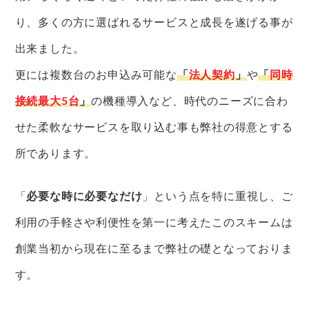
り、多くの方に選ばれるサービスと成長を遂げる事が
出来ました。
更には複数台のお申込み可能な
「
法人契約
」
や
「
同時
接続最大5台
」
の機種導入など、時代のニーズに合わ
せた柔軟なサービスを取り込む事も弊社の得意とする
所であります。
「
必要な時に必要なだけ
」という点を特に重視し、ご
利用の手軽さや利便性を第一に考えたこのスキームは
創業当初から現在に至るまで弊社の礎となっておりま
す。