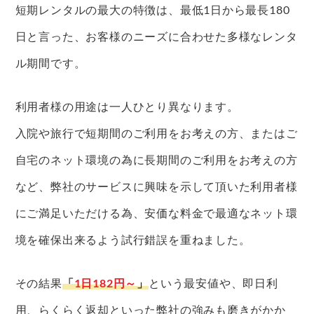
短期レンタルの最大の特徴は、最低1日から最長180
日と言った、お客様のニーズに合わせた多様なレンタ
ル期間です。
利用者様の用途は一人ひとり異なります。
入院や旅行で短期間のご利用をお考えの方、またはご
自宅のネット環境の為に長期間のご利用をお考えの方
など、弊社のサービスに興味を示して頂いた利用者様
にご満足いただける為、安価な料金で最適なネット環
境を確保出来るよう試行錯誤を重ねました。
その結果
「
1日182円～
」
という最安値や、即日利
用、らくらく返却といった弊社の強みも磨きがかか