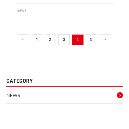
NEWS
<
1
2
3
4
5
>
CATEGORY
NEWS