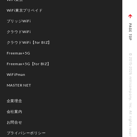
WiFi東京プリペイド
ブリッジWiFi
PAGE TOP
クラウドWiFi
クラウドWiFi【for BIZ】
Freemax+5G
© 2015-2026 nitticompany, Inc. All rights reserved
Freemax+5G【for BIZ】
WiFiPman
MASTER NET
企業理念
会社案内
お問合せ
プライバシーポリシー