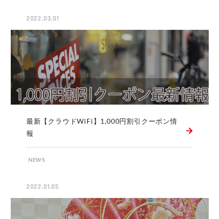
2022.03.01
最新【クラウドWiFi】1,000円割引クーポン情
報
NEWS
2022.01.05