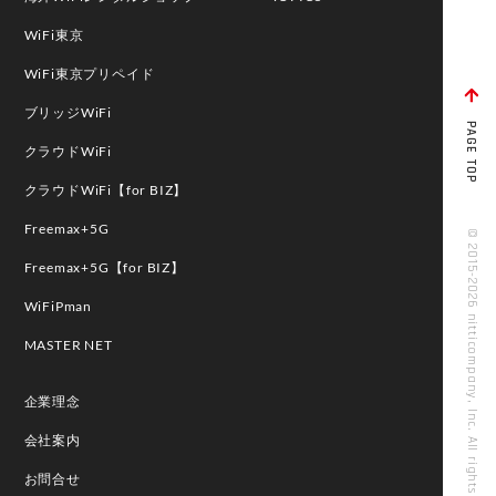
WiFi東京
WiFi東京プリペイド
ブリッジWiFi
PAGE TOP
クラウドWiFi
クラウドWiFi【for BIZ】
Freemax+5G
© 2015-2026 nitticompany, Inc. All rights reserved
Freemax+5G【for BIZ】
WiFiPman
MASTER NET
企業理念
会社案内
お問合せ