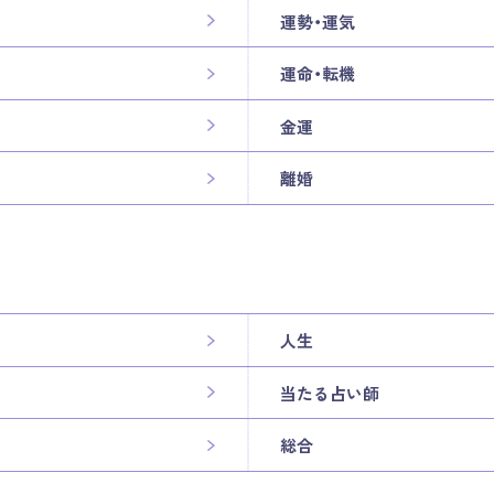
運勢・運気
運命・転機
金運
離婚
人生
当たる占い師
総合