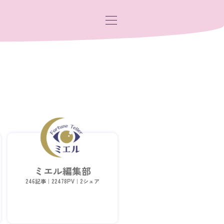
ミエル編集部
246記事｜22478PV｜2シェア