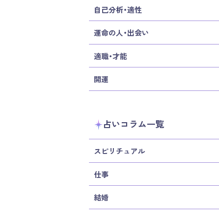
自己分析・適性
運命の人・出会い
適職・才能
開運
占いコラム一覧
スピリチュアル
仕事
結婚