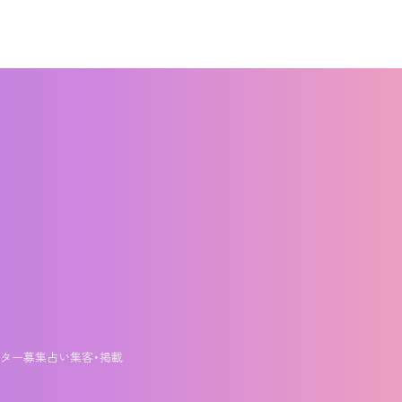
ター募集
占い集客・掲載