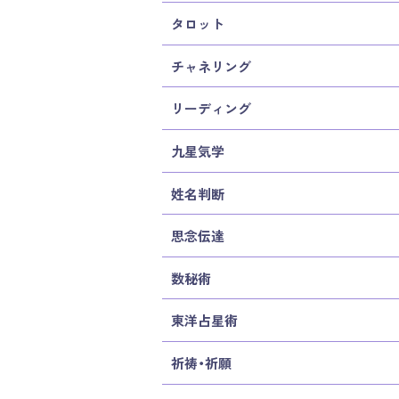
タロット
チャネリング
リーディング
九星気学
姓名判断
思念伝達
数秘術
東洋占星術
祈祷・祈願