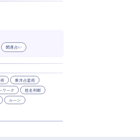
開運占い
星術
東洋占星術
ーワーク
姓名判断
ルーン