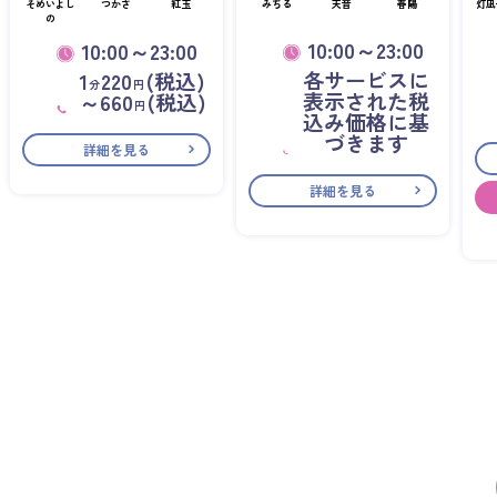
そめいよし
つかさ
紅玉
みちる
天音
春陽
灯凪
の
10:00～23:00
10:00～23:00
各サービスに
1
220
(税込)
分
円
表示された税
～660
(税込)
円
込み価格に基
づきます
詳細を見る
詳細を見る