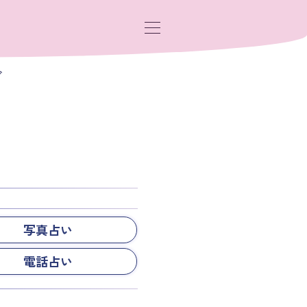
グ
写真占い
電話占い