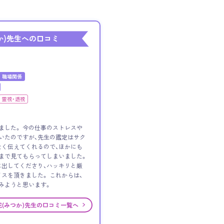
か)先生への口コミ
職場関係
霊視・透視
ました。 今の仕事のストレスや
いたのですが、先生の鑑定はサク
く伝えてくれるので、ほかにも
まで見てもらってしまいました。
出してくださり、ハッキリと厳
スを頂きました。 これからは、
みようと思います。
花(みつか)先生の口コミ一覧へ