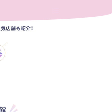
人気店舗も紹介！
館