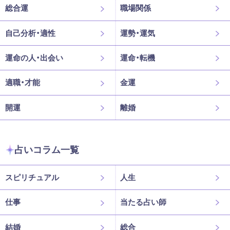
総合運
職場関係
自己分析・適性
運勢・運気
運命の人・出会い
運命・転機
適職・才能
金運
開運
離婚
占いコラム一覧
スピリチュアル
人生
仕事
当たる占い師
結婚
総合