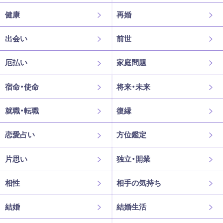
健康
再婚
出会い
前世
厄払い
家庭問題
宿命・使命
将来・未来
就職・転職
復縁
恋愛占い
方位鑑定
片思い
独立・開業
相性
相手の気持ち
結婚
結婚生活