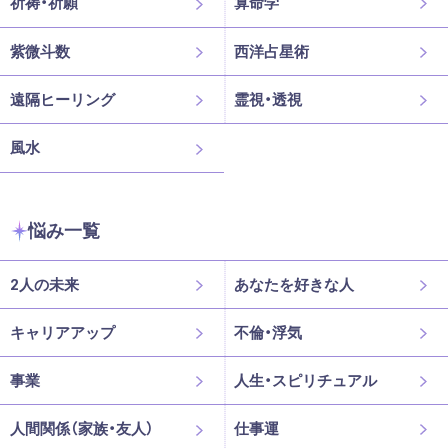
祈祷・祈願
算命学
紫微斗数
西洋占星術
遠隔ヒーリング
霊視・透視
風水
悩み一覧
2人の未来
あなたを好きな人
キャリアアップ
不倫・浮気
事業
人生・スピリチュアル
人間関係（家族・友人）
仕事運