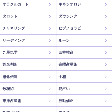
オラクルカード
キネシオロジー
タロット
ダウジング
チャネリング
ヒプノセラピー
リーディング
ルーン
九星気学
四柱推命
姓名判断
宿曜占星術
思念伝達
手相
数秘術
易占い
東洋占星術
波動修正