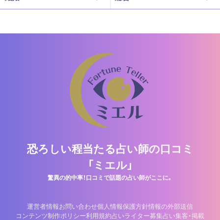
恐ろしい程当たる占い師の口コミ
「ミエル」
驚異の的中率！口コミで話題の占い師がここに。
運営者情報
お問い合わせ
個人情報保護方針
情報の外部送信
コンテンツ制作ポリシー
利用規約
占いライター募集
占い集客・掲載