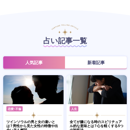
占い記事一覧
人気記事
新着記事
恋愛・不倫
人生
ツインソウルの男と女の違いと
全てが嫌になる時のスピリチュア
は？男性から見た女性の特徴や出
ル的な意味とは？心を軽くする5つ
会い方も解説
の対処法