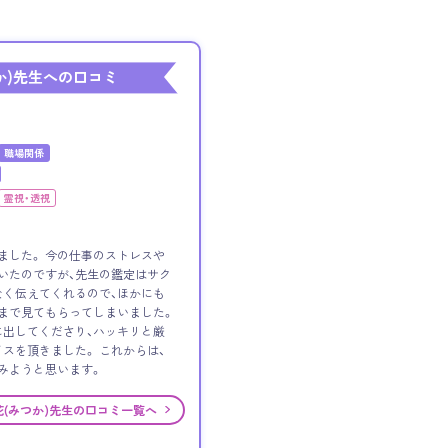
か)先生への口コミ
職場関係
霊視・透視
ました。 今の仕事のストレスや
いたのですが、先生の鑑定はサク
く伝えてくれるので、ほかにも
まで見てもらってしまいました。
出してくださり、ハッキリと厳
スを頂きました。 これからは、
みようと思います。
花(みつか)先生の口コミ一覧へ