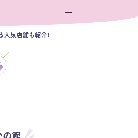
いる人気店舗も紹介！
いの館