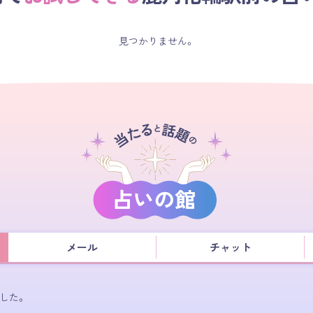
見つかりません。
メール
チャット
した。