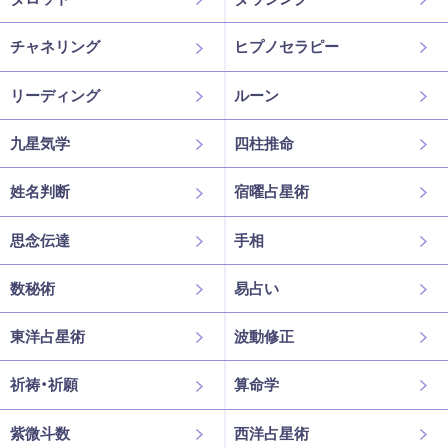
チャネリング
ヒプノセラピー
リーディング
ルーン
九星気学
四柱推命
姓名判断
宿曜占星術
思念伝達
手相
数秘術
易占い
東洋占星術
波動修正
祈祷・祈願
算命学
紫微斗数
西洋占星術