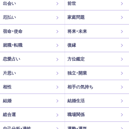
出会い
前世
厄払い
家庭問題
宿命・使命
将来・未来
就職・転職
復縁
恋愛占い
方位鑑定
片思い
独立・開業
相性
相手の気持ち
結婚
結婚生活
総合運
職場関係
自己分析・適性
運勢・運気