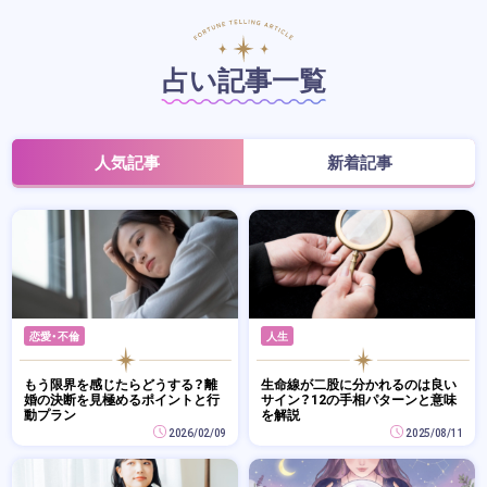
占い記事一覧
人気記事
新着記事
恋愛・不倫
人生
もう限界を感じたらどうする？離
生命線が二股に分かれるのは良い
婚の決断を見極めるポイントと行
サイン？12の手相パターンと意味
動プラン
を解説
2026/02/09
2025/08/11