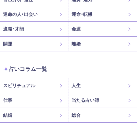
運命の人・出会い
運命・転機
適職・才能
金運
開運
離婚
占いコラム一覧
スピリチュアル
人生
仕事
当たる占い師
結婚
総合