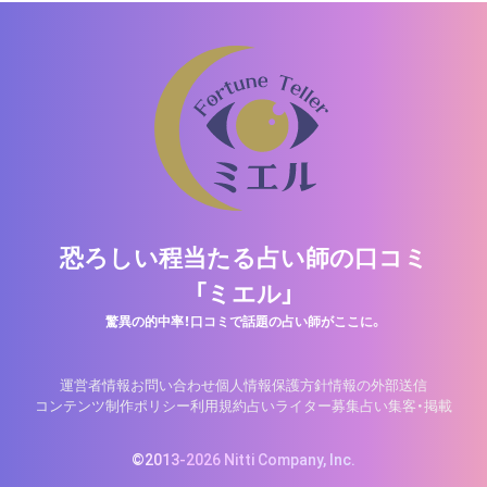
恐ろしい程当たる占い師の口コミ
「ミエル」
驚異の的中率！口コミで話題の占い師がここに。
運営者情報
お問い合わせ
個人情報保護方針
情報の外部送信
コンテンツ制作ポリシー
利用規約
占いライター募集
占い集客・掲載
©2013-2026 Nitti Company, Inc.