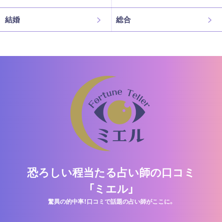
結婚
総合
恐ろしい程当たる占い師の口コミ
「ミエル」
驚異の的中率！口コミで話題の占い師がここに。