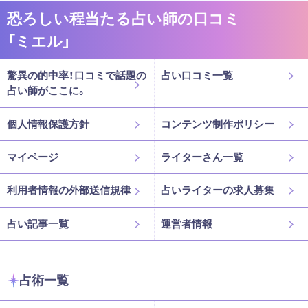
恐ろしい程当たる占い師の口コミ
「ミエル」
驚異の的中率！口コミで話題の
占い口コミ一覧
占い師がここに。
個人情報保護方針
コンテンツ制作ポリシー
マイページ
ライターさん一覧
利用者情報の外部送信規律
占いライターの求人募集
占い記事一覧
運営者情報
占術一覧