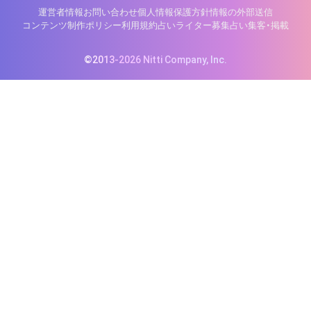
運営者情報
お問い合わせ
個人情報保護方針
情報の外部送信
コンテンツ制作ポリシー
利用規約
占いライター募集
占い集客・掲載
©2013-2026 Nitti Company, Inc.