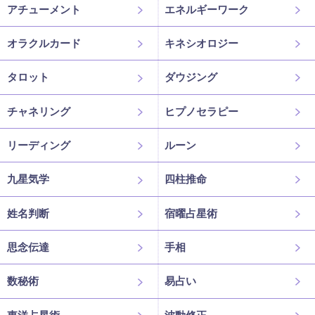
アチューメント
エネルギーワーク
オラクルカード
キネシオロジー
タロット
ダウジング
チャネリング
ヒプノセラピー
リーディング
ルーン
九星気学
四柱推命
姓名判断
宿曜占星術
思念伝達
手相
数秘術
易占い
東洋占星術
波動修正