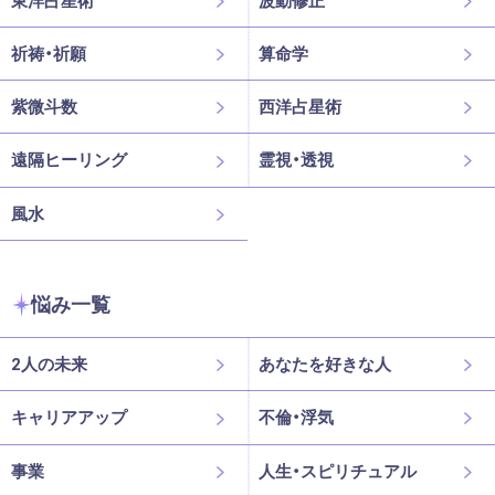
祈祷・祈願
算命学
紫微斗数
西洋占星術
遠隔ヒーリング
霊視・透視
風水
悩み一覧
2人の未来
あなたを好きな人
キャリアアップ
不倫・浮気
事業
人生・スピリチュアル