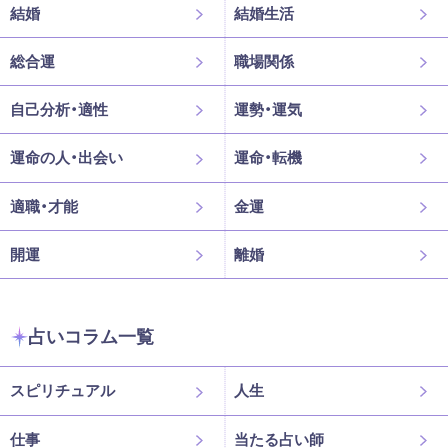
結婚
結婚生活
総合運
職場関係
自己分析・適性
運勢・運気
運命の人・出会い
運命・転機
適職・才能
金運
開運
離婚
占いコラム一覧
スピリチュアル
人生
仕事
当たる占い師