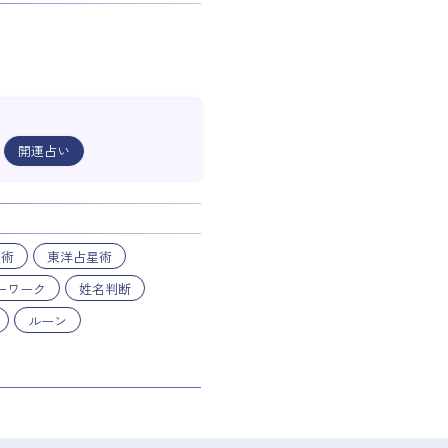
開運占い
星術
東洋占星術
ーワーク
姓名判断
ルーン