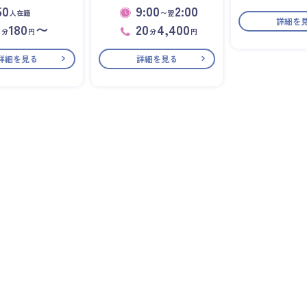
50
9:00
2:00
人在籍
〜翌
詳細を
1
180
〜
20
4,400
分
円
分
円
詳細を見る
詳細を見る