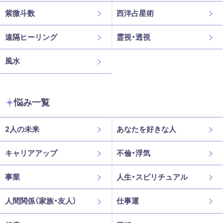
紫微斗数
西洋占星術
遠隔ヒーリング
霊視・透視
風水
悩み一覧
2人の未来
あなたを好きな人
キャリアアップ
不倫・浮気
事業
人生・スピリチュアル
人間関係（家族・友人）
仕事運