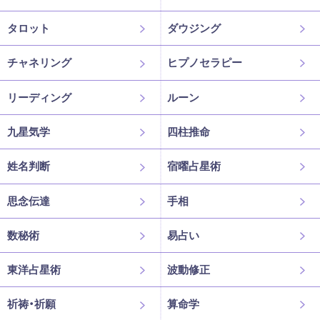
タロット
ダウジング
チャネリング
ヒプノセラピー
リーディング
ルーン
九星気学
四柱推命
姓名判断
宿曜占星術
思念伝達
手相
数秘術
易占い
東洋占星術
波動修正
祈祷・祈願
算命学