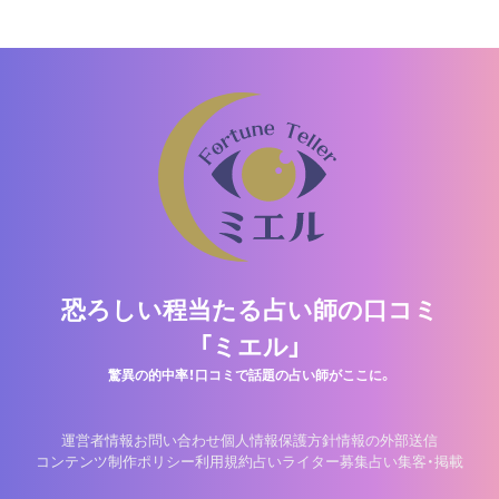
恐ろしい程当たる占い師の口コミ
「ミエル」
驚異の的中率！口コミで話題の占い師がここに。
運営者情報
お問い合わせ
個人情報保護方針
情報の外部送信
コンテンツ制作ポリシー
利用規約
占いライター募集
占い集客・掲載