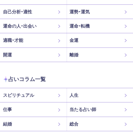
自己分析・適性
運勢・運気
運命の人・出会い
運命・転機
適職・才能
金運
開運
離婚
占いコラム一覧
スピリチュアル
人生
仕事
当たる占い師
結婚
総合