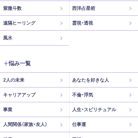
紫微斗数
西洋占星術
遠隔ヒーリング
霊視・透視
風水
悩み一覧
2人の未来
あなたを好きな人
キャリアアップ
不倫・浮気
事業
人生・スピリチュアル
人間関係（家族・友人）
仕事運