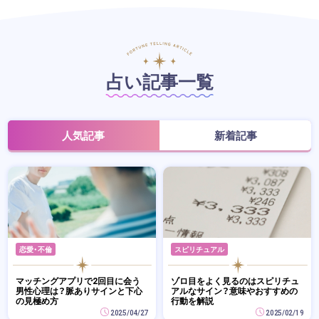
占い記事一覧
人気記事
新着記事
恋愛・不倫
スピリチュアル
マッチングアプリで2回目に会う
ゾロ目をよく見るのはスピリチュ
男性心理は？脈ありサインと下心
アルなサイン？意味やおすすめの
の見極め方
行動を解説
2025/04/27
2025/02/19