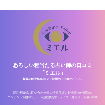
恐ろしい程当たる占い師の口コミ
「ミエル」
驚異の的中率！口コミで話題の占い師がここに。
運営者情報
お問い合わせ
個人情報保護方針
情報の外部送信
コンテンツ制作ポリシー
利用規約
占いライター募集
占い集客・掲載