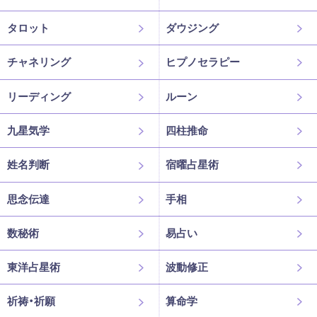
タロット
ダウジング
チャネリング
ヒプノセラピー
リーディング
ルーン
九星気学
四柱推命
姓名判断
宿曜占星術
思念伝達
手相
数秘術
易占い
東洋占星術
波動修正
祈祷・祈願
算命学