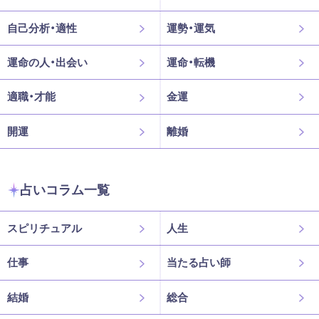
自己分析・適性
運勢・運気
運命の人・出会い
運命・転機
適職・才能
金運
開運
離婚
占いコラム一覧
スピリチュアル
人生
仕事
当たる占い師
結婚
総合