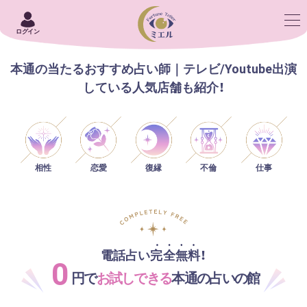
ログイン
本通の当たるおすすめ占い師｜テレビ/Youtube出演
している人気店舗も紹介！
相性
恋愛
仕事
復縁
不倫
電話占い完全無料！
0
円で
お試しできる
本通の占いの館