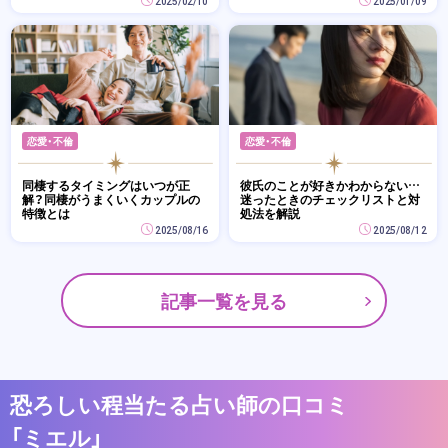
2025/02/10
2025/01/09
恋愛・不倫
恋愛・不倫
同棲するタイミングはいつが正
彼氏のことが好きかわからない…
解？同棲がうまくいくカップルの
迷ったときのチェックリストと対
特徴とは
処法を解説
2025/08/16
2025/08/12
記事一覧を見る
恐ろしい程当たる占い師の口コミ
「ミエル」