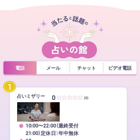
電話
メール
チャット
ビデオ電話
1
占いミザリー
0
(0)
10:00〜22:00（最終受付
21:00）定休日：年中無休