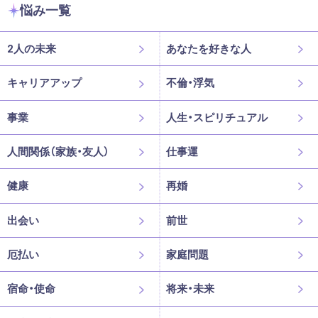
悩み一覧
2人の未来
あなたを好きな人
キャリアアップ
不倫・浮気
事業
人生・スピリチュアル
人間関係（家族・友人）
仕事運
健康
再婚
出会い
前世
厄払い
家庭問題
宿命・使命
将来・未来