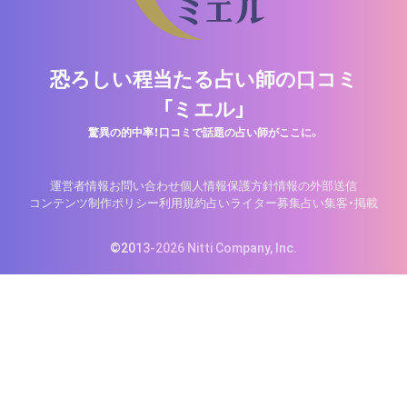
恐ろしい程当たる占い師の口コミ
「ミエル」
驚異の的中率！口コミで話題の占い師がここに。
運営者情報
お問い合わせ
個人情報保護方針
情報の外部送信
コンテンツ制作ポリシー
利用規約
占いライター募集
占い集客・掲載
©2013-2026 Nitti Company, Inc.