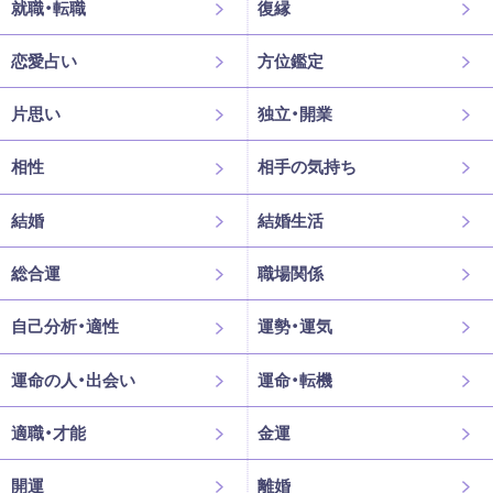
就職・転職
復縁
恋愛占い
方位鑑定
片思い
独立・開業
相性
相手の気持ち
結婚
結婚生活
総合運
職場関係
自己分析・適性
運勢・運気
運命の人・出会い
運命・転機
適職・才能
金運
開運
離婚