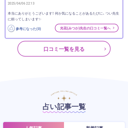
2025/04/06 22:13
本当にありがとうございます！ 何か気になることがあるたびに、 つい先生
に頼ってしまいます✨
光花(みつか)先生の口コミ一覧へ
参考になった(
0
)
口コミ一覧を見る
占い記事一覧
人気記事
新着記事