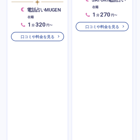
在籍
電話占いMUGEN
1
270
分
円〜
在籍
1
320
分
円〜
口コミや料金を見る
口コミや料金を見る