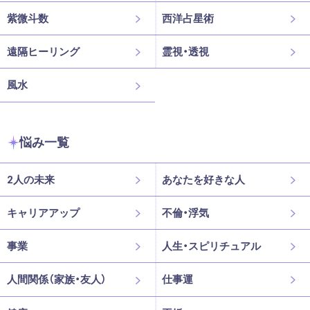
紫微斗数
西洋占星術
遠隔ヒーリング
霊視・透視
風水
悩み一覧
2人の未来
あなたを好きな人
キャリアアップ
不倫・浮気
事業
人生・スピリチュアル
人間関係（家族・友人）
仕事運