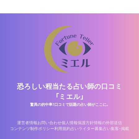
恐ろしい程当たる占い師の口コミ
「ミエル」
驚異の的中率！口コミで話題の占い師がここに。
運営者情報
お問い合わせ
個人情報保護方針
情報の外部送信
コンテンツ制作ポリシー
利用規約
占いライター募集
占い集客・掲載