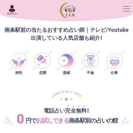
ログイン
南条駅前の当たるおすすめ占い師｜テレビ/Youtube
出演している人気店舗も紹介！
相性
恋愛
仕事
復縁
不倫
電話占い完全無料！
0
円で
お試しできる
南条駅前の占いの館