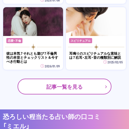
2025/01/08
恋愛・不倫
スピリチュアル
彼は本気？それとも遊び？不倫男
耳鳴りのスピリチュアルな意味と
性の本音とチェックリスト＆今す
は？右耳・左耳・音の種類別に解説
べき行動とは
2025/02/05
2026/01/09
記事一覧を見る
恐ろしい程当たる占い師の口コミ
「ミエル」