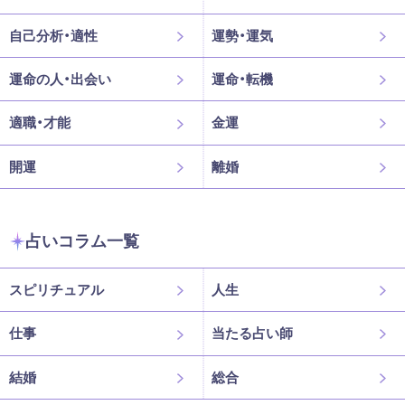
自己分析・適性
運勢・運気
運命の人・出会い
運命・転機
適職・才能
金運
開運
離婚
占いコラム一覧
スピリチュアル
人生
仕事
当たる占い師
結婚
総合