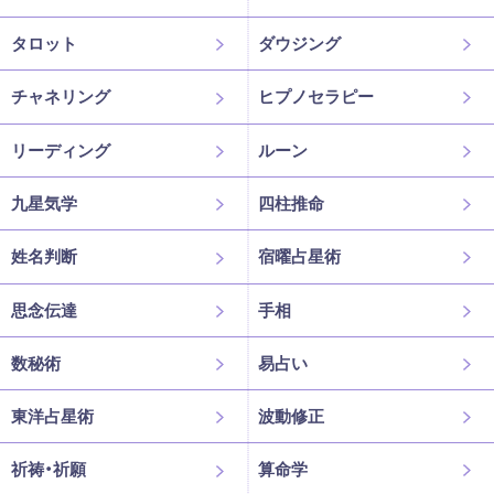
タロット
ダウジング
チャネリング
ヒプノセラピー
リーディング
ルーン
九星気学
四柱推命
姓名判断
宿曜占星術
思念伝達
手相
数秘術
易占い
東洋占星術
波動修正
祈祷・祈願
算命学