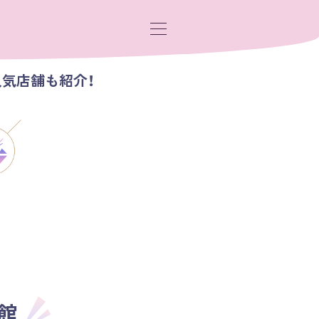
人気店舗も紹介！
館