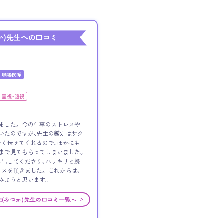
か)先生への口コミ
職場関係
霊視・透視
ました。 今の仕事のストレスや
いたのですが、先生の鑑定はサク
く伝えてくれるので、ほかにも
まで見てもらってしまいました。
出してくださり、ハッキリと厳
スを頂きました。 これからは、
みようと思います。
花(みつか)先生の口コミ一覧へ