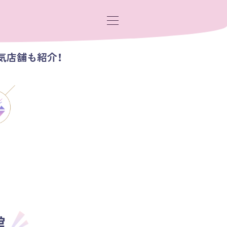
気店舗も紹介！
館