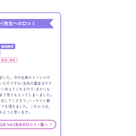
か)先生への口コミ
職場関係
霊視・透視
ました。 今の仕事のストレスや
いたのですが、先生の鑑定はサク
く伝えてくれるので、ほかにも
まで見てもらってしまいました。
出してくださり、ハッキリと厳
スを頂きました。 これからは、
みようと思います。
花(みつか)先生の口コミ一覧へ