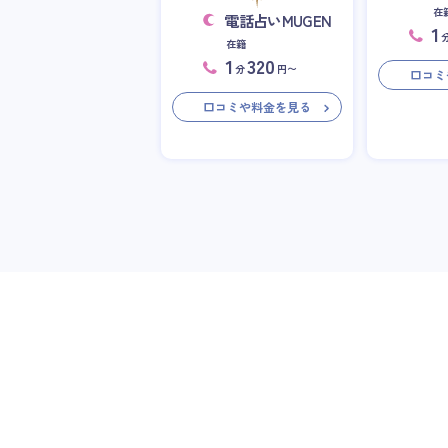
在
電話占いMUGEN
1
在籍
1
320
分
円〜
口コミ
口コミや料金を見る