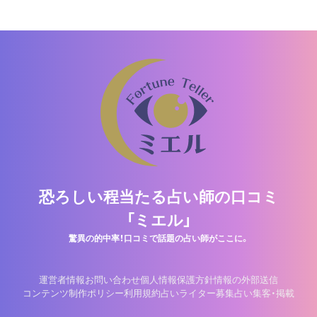
恐ろしい程当たる占い師の口コミ
「ミエル」
驚異の的中率！口コミで話題の占い師がここに。
運営者情報
お問い合わせ
個人情報保護方針
情報の外部送信
コンテンツ制作ポリシー
利用規約
占いライター募集
占い集客・掲載