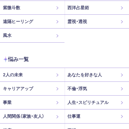
紫微斗数
西洋占星術
遠隔ヒーリング
霊視・透視
風水
悩み一覧
2人の未来
あなたを好きな人
キャリアアップ
不倫・浮気
事業
人生・スピリチュアル
人間関係（家族・友人）
仕事運