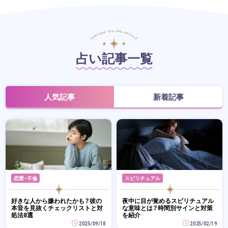
占い記事一覧
人気記事
新着記事
恋愛・不倫
スピリチュアル
好きな人から嫌われたかも？彼の
夜中に目が覚めるスピリチュアル
本音を見抜くチェックリストと対
な意味とは？時間別サインと対策
処法8選
を紹介
2025/09/18
2025/02/19