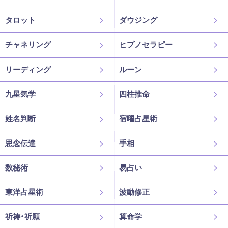
タロット
ダウジング
チャネリング
ヒプノセラピー
リーディング
ルーン
九星気学
四柱推命
姓名判断
宿曜占星術
思念伝達
手相
数秘術
易占い
東洋占星術
波動修正
祈祷・祈願
算命学