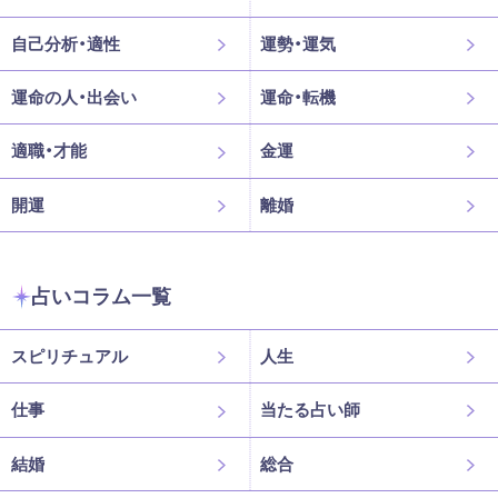
自己分析・適性
運勢・運気
運命の人・出会い
運命・転機
適職・才能
金運
開運
離婚
占いコラム一覧
スピリチュアル
人生
仕事
当たる占い師
結婚
総合