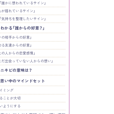
「誰かに想われているサイン」
心が揺れているサイン」
「気持ちを整理したいサイン」
わかる「誰からの好意？」
いの相手からの好意」
知る友達からの好意」
上の人からの恋愛感情」
まだ出会っていない人からの想い」
ニキビの意味は？
片思い中のマインドセット
イミング
ることが大切
いようにする