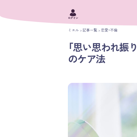
ログイン
ミエル
記事一覧
恋愛・不倫
「思い思われ振
のケア法