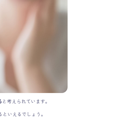
る
と考えられています。
るといえるでしょう。