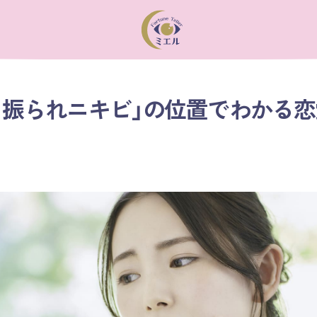
り振られニキビ」の位置でわかる