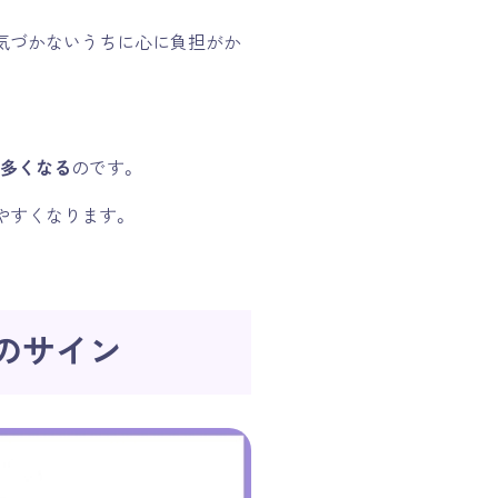
気づかないうちに心に負担がか
り多くなる
のです。
やすくなります。
のサイン