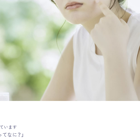
ています
ってなに？」