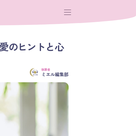
恋愛のヒントと心
執筆者
ミエル編集部