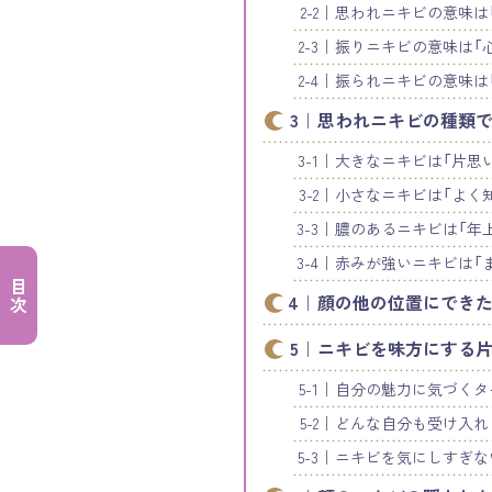
思われニキビの意味は
振りニキビの意味は「
振られニキビの意味は
思われニキビの種類で
大きなニキビは「片思
小さなニキビは「よく
膿のあるニキビは「年
赤みが強いニキビは「
目次
顔の他の位置にできた
ニキビを味方にする
自分の魅力に気づくタ
どんな自分も受け入れ
ニキビを気にしすぎな