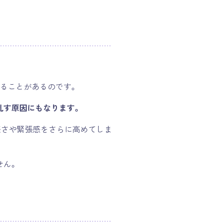
ることがあるのです。
乱す原因にもなります。
感さや緊張感をさらに高めてしま
せん。