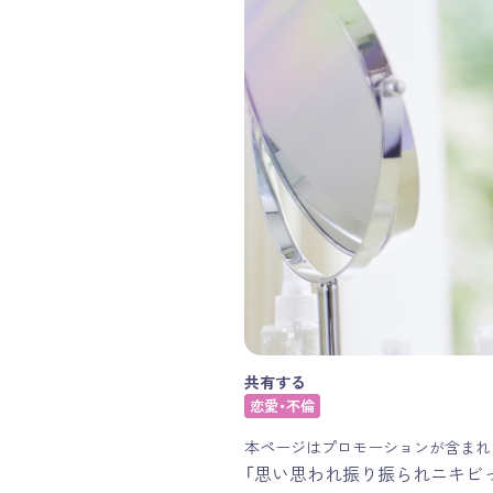
共有する
恋愛・不倫
本ページはプロモーションが含まれ
「思い思われ振り振られニキビ