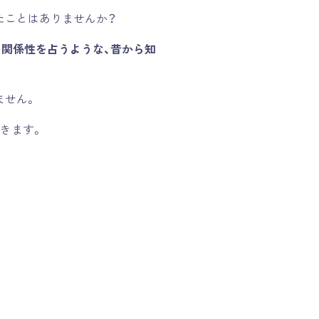
たことはありませんか？
の関係性を占うような、昔から知
ません。
きます。