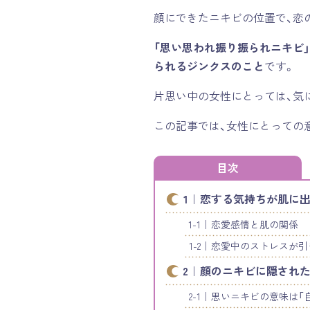
顔にできたニキビの位置で、恋
「思い思われ振り振られニキビ
られるジンクスのこと
です。
片思い中の女性にとっては、気
この記事では、女性にとっての
目次
恋する気持ちが肌に出
恋愛感情と肌の関係
恋愛中のストレスが引
顔のニキビに隠された
思いニキビの意味は「