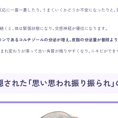
反応に一喜一憂したり、うまくいくかどうか不安になったりと、
続くと、体は緊張状態になり、交感神経が優位になります。
モンであるコルチゾールの分泌が増え、皮脂の分泌量が普段よ
生まれ変わりが滞って古い角質が残りやすくなり、ニキビができ
隠された「思い思われ振り振られ」