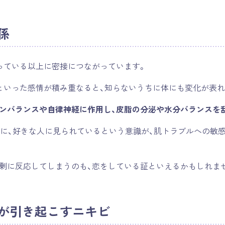
係
っている以上に密接につながっています。
といった感情が積み重なると、知らないうちに体にも変化が表れ
ンバランスや自律神経に作用し、皮脂の分泌や水分バランスを
うに、好きな人に見られているという意識が、肌トラブルへの敏
剰に反応してしまうのも、恋をしている証といえるかもしれま
が引き起こすニキビ