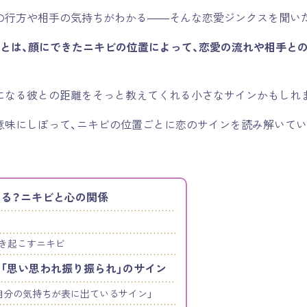
の行方や相手の気持ちがわかる――そんな恋愛ジンクスを聞い
」とは、顔にできたニキビの位置によって、恋愛の流れや相手と
になる彼との距離をそっと教えてくれる小さなサインかもしれ
意味にしぼって、ニキビの位置ごとに恋のサインを読み解いてい
る？ニキビと心の関係
き起こすニキビ
「思い思われ振り振られ」のサイン
自分の気持ちが表に出ているサイン」