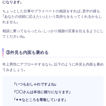
になります。
ちょっとした仕事やプライベートの相談をすれば、意中の彼も
「あなたの信頼に応えたい」という気持ちをもってくれるかもし
れません。
相談に乗ってもらったら、しっかり感謝の言葉を伝えるようにし
てくださいね。
③外見も内面も褒める
年上男性にアプローチするなら、以下のように外見も内面も褒め
てみましょう。
「いつもおしゃれですよね」
「◯◯さんは本当に頼りになります」
「⚫︎⚫︎なところを尊敬しています」