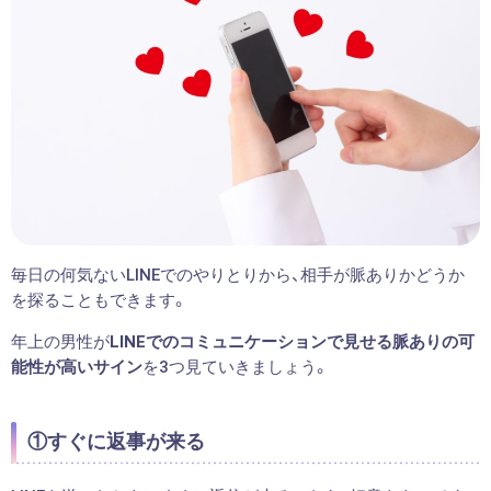
毎日の何気ないLINEでのやりとりから、相手が脈ありかどうか
を探ることもできます。
年上の男性が
LINEでのコミュニケーションで見せる脈ありの可
能性が高いサイン
を3つ見ていきましょう。
①すぐに返事が来る