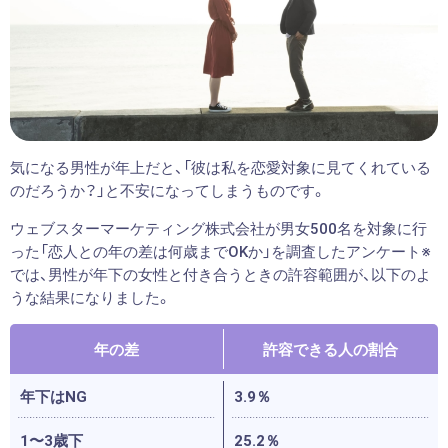
気になる男性が年上だと、「彼は私を恋愛対象に見てくれている
のだろうか？」と不安になってしまうものです。
ウェブスターマーケティング株式会社が男女500名を対象に行
った「恋人との年の差は何歳までOKか」を調査したアンケート※
では、男性が年下の女性と付き合うときの許容範囲が、以下のよ
うな結果になりました。
年の差
許容できる人の割合
年下はNG
3.9％
1〜3歳下
25.2％