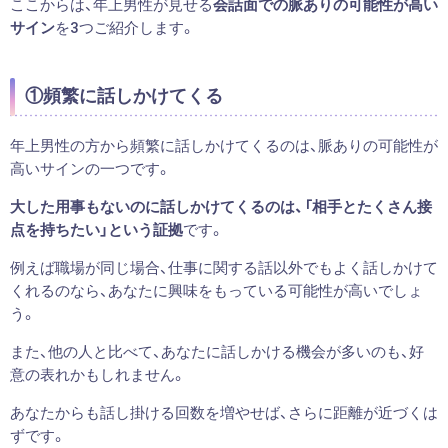
ここからは、年上男性が見せる
会話面での脈ありの可能性が高い
サイン
を3つご紹介します。
①頻繁に話しかけてくる
年上男性の方から頻繁に話しかけてくるのは、脈ありの可能性が
高いサインの一つです。
大した用事もないのに話しかけてくるのは、「相手とたくさん接
点を持ちたい」という証拠
です。
例えば職場が同じ場合、仕事に関する話以外でもよく話しかけて
くれるのなら、あなたに興味をもっている可能性が高いでしょ
う。
また、他の人と比べて、あなたに話しかける機会が多いのも、好
意の表れかもしれません。
あなたからも話し掛ける回数を増やせば、さらに距離が近づくは
ずです。