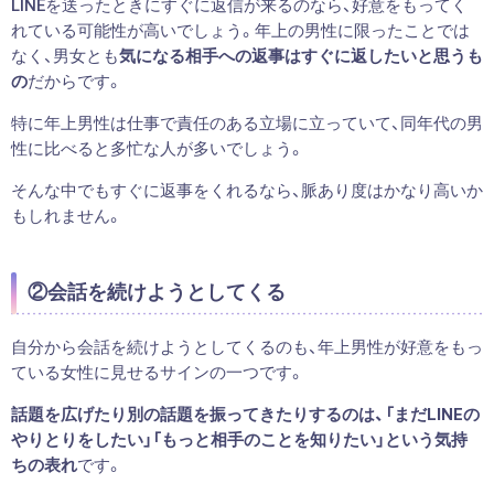
LINEを送ったときにすぐに返信が来るのなら、好意をもってく
れている可能性が高いでしょう。年上の男性に限ったことでは
なく、男女とも
気になる相手への返事はすぐに返したいと思うも
の
だからです。
特に年上男性は仕事で責任のある立場に立っていて、同年代の男
性に比べると多忙な人が多いでしょう。
そんな中でもすぐに返事をくれるなら、脈あり度はかなり高いか
もしれません。
②会話を続けようとしてくる
自分から会話を続けようとしてくるのも、年上男性が好意をもっ
ている女性に見せるサインの一つです。
話題を広げたり別の話題を振ってきたりするのは、「まだLINEの
やりとりをしたい」「もっと相手のことを知りたい」という気持
ちの表れ
です。