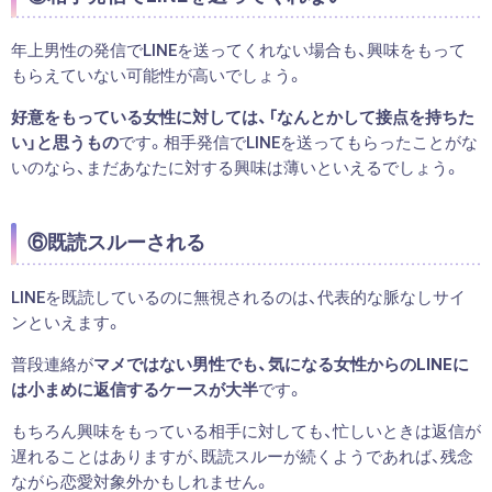
年上男性の発信でLINEを送ってくれない場合も、興味をもって
もらえていない可能性が高いでしょう。
好意をもっている女性に対しては、「なんとかして接点を持ちた
い」と思うもの
です。相手発信でLINEを送ってもらったことがな
いのなら、まだあなたに対する興味は薄いといえるでしょう。
⑥既読スルーされる
LINEを既読しているのに無視されるのは、代表的な脈なしサイ
ンといえます。
普段連絡が
マメではない男性でも、気になる女性からのLINEに
は小まめに返信するケースが大半
です。
もちろん興味をもっている相手に対しても、忙しいときは返信が
遅れることはありますが、既読スルーが続くようであれば、残念
ながら恋愛対象外かもしれません。