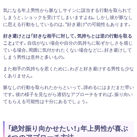
気になる年上男性から脈なしサインに該当する行動を取られて
しまうと、ショックを受けてしまいますよね。しかし彼が脈なし
に思える行動をしているのは、“好き避け”の可能性もあります。
好き避けとは「好きな相手に対して、気持ちとは逆の行動を取る
こと」
です。自信がない場合や自分の気持ちに恥ずかしさを感じ
ている場合、周囲に気付かれたくない場合などに、好き避けして
しまう男性は意外と多いもの。
また相手の気持ちを惹くために、わざと好き避けする男性も少な
くありません。
脈なしの行動を取られたからといって、諦めるにはまだまだ早い
です。彼の様子を見ながら適切なアプローチをすれば、振り向い
てもらえる可能性は十分にあるでしょう。
「絶対振り向かせたい！」年上男性が喜ぶ
6つのアプローチ方法