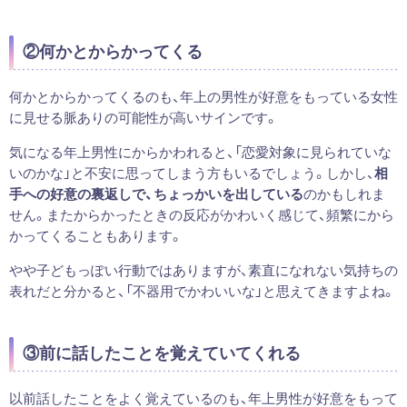
②何かとからかってくる
何かとからかってくるのも、年上の男性が好意をもっている女性
に見せる脈ありの可能性が高いサインです。
気になる年上男性にからかわれると、「恋愛対象に見られていな
いのかな」と不安に思ってしまう方もいるでしょう。しかし、
相
手への好意の裏返しで、ちょっかいを出している
のかもしれま
せん。またからかったときの反応がかわいく感じて、頻繁にから
かってくることもあります。
やや子どもっぽい行動ではありますが、素直になれない気持ちの
表れだと分かると、「不器用でかわいいな」と思えてきますよね。
③前に話したことを覚えていてくれる
以前話したことをよく覚えているのも、年上男性が好意をもって