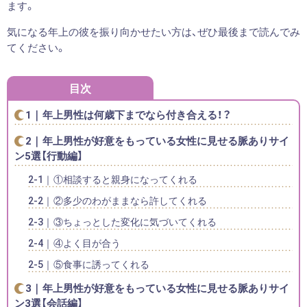
ます。
気になる年上の彼を振り向かせたい方は、ぜひ最後まで読んでみ
てください。
目次
年上男性は何歳下までなら付き合える！？
年上男性が好意をもっている女性に見せる脈ありサイ
ン5選【行動編】
①相談すると親身になってくれる
②多少のわがままなら許してくれる
③ちょっとした変化に気づいてくれる
④よく目が合う
⑤食事に誘ってくれる
年上男性が好意をもっている女性に見せる脈ありサイ
ン3選【会話編】