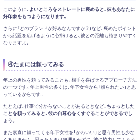
このように、
よいところをストレートに褒めると、彼もあなたに
好印象をもつようになります。
さらに「どのブランドが好みなんですか？」など、褒めたポイント
から話題を広げるように心掛けると、彼との距離も縮まりやすく
なりますよ。
④たまには頼ってみる
年上の男性を頼ってみることも、相手を喜ばせるアプローチ方法
の一つです。年上男性の多くは、年下女性から「頼られたい」と思
っているからです。
たとえば、仕事で分からないことがあるときなど、
ちょっとした
ことを頼ってみると、彼の自尊心をくすぐることができるでし
ょう。
また素直に頼ってくる年下女性を「かわいい」と思う男性も少な
くありません。困ったときは無理をせずに、彼に協力してもらう