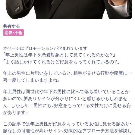
共有する
恋愛・不倫
本ページはプロモーションが含まれています
「年上男性は年下を恋愛対象として見てくれるのかな？」
「よく話しかけてくれるけど好意をもってくれているの？」
年上の男性に片思いをしていると、相手が見せる行動や態度に一
喜一憂してしまいますよね。
年上男性は同世代や年下の男性に比べて落ち着いていることが
多いので、脈ありサインが分かりにくいと感じるかもしれませ
ん。しかし年上男性にも、好意をもっている女性だけに見せる姿
があります。
この記事では年上男性が好意をもっている女性に見せる脈あり・
脈なしの可能性が高いサイン、効果的なアプローチ方法を解説し