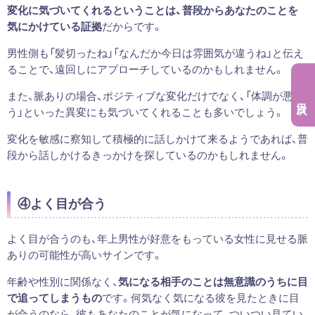
変化に気づいてくれるということは、普段からあなたのことを
気にかけている証拠
だからです。
男性側も「髪切ったね」「なんだか今日は雰囲気が違うね」と伝え
ることで、遠回しにアプローチしているのかもしれません。
また、脈ありの場合、ポジティブな変化だけでなく、「体調が悪そ
う」といった異変にも気づいてくれることも多いでしょう。
変化を敏感に察知して積極的に話しかけて来るようであれば、普
段から話しかけるきっかけを探しているのかもしれません。
④よく目が合う
よく目が合うのも、年上男性が好意をもっている女性に見せる脈
ありの可能性が高いサインです。
年齢や性別に関係なく、
気になる相手のことは無意識のうちに目
で追ってしまうもの
です。何気なく気になる彼を見たときに目
が合うのなら、彼もあなたのことが気になって、ついつい見てい