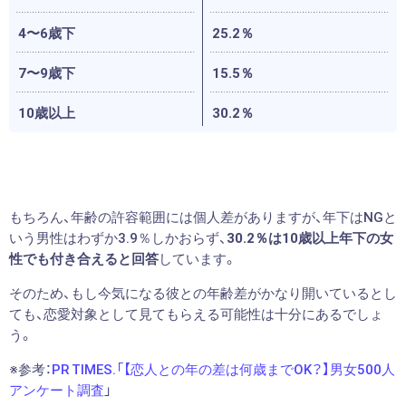
4〜6歳下
25.2％
7〜9歳下
15.5％
10歳以上
30.2％
もちろん、年齢の許容範囲には個人差がありますが、年下はNGと
いう男性はわずか3.9％しかおらず、
30.2％は10歳以上年下の女
性でも付き合えると回答
しています。
そのため、もし今気になる彼との年齢差がかなり開いているとし
ても、恋愛対象として見てもらえる可能性は十分にあるでしょ
う。
※参考：
PR TIMES.「【恋人との年の差は何歳までOK？】男女500人
アンケート調査
」