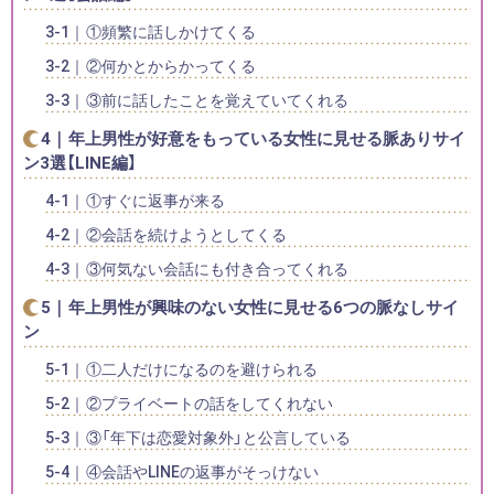
①頻繁に話しかけてくる
②何かとからかってくる
③前に話したことを覚えていてくれる
年上男性が好意をもっている女性に見せる脈ありサイ
ン3選【LINE編】
①すぐに返事が来る
②会話を続けようとしてくる
③何気ない会話にも付き合ってくれる
年上男性が興味のない女性に見せる6つの脈なしサイ
ン
①二人だけになるのを避けられる
②プライベートの話をしてくれない
③「年下は恋愛対象外」と公言している
④会話やLINEの返事がそっけない