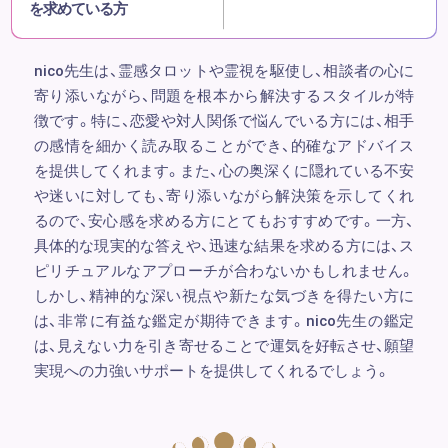
を求めている方
nico先生は、霊感タロットや霊視を駆使し、相談者の心に
寄り添いながら、問題を根本から解決するスタイルが特
徴です。特に、恋愛や対人関係で悩んでいる方には、相手
の感情を細かく読み取ることができ、的確なアドバイス
を提供してくれます。また、心の奥深くに隠れている不安
や迷いに対しても、寄り添いながら解決策を示してくれ
るので、安心感を求める方にとてもおすすめです。一方、
具体的な現実的な答えや、迅速な結果を求める方には、ス
ピリチュアルなアプローチが合わないかもしれません。
しかし、精神的な深い視点や新たな気づきを得たい方に
は、非常に有益な鑑定が期待できます。nico先生の鑑定
は、見えない力を引き寄せることで運気を好転させ、願望
実現への力強いサポートを提供してくれるでしょう。