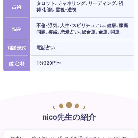
タロット、チャネリング、リーディング、祈
占術
祷・祈願、霊視・透視
不倫・浮気、人生・スピリチュアル、健康、家庭
悩み
問題、復縁、恋愛占い、総合運、金運、開運
電話占い
相談形式
1分320円〜
鑑 定 料
nico先生の紹介