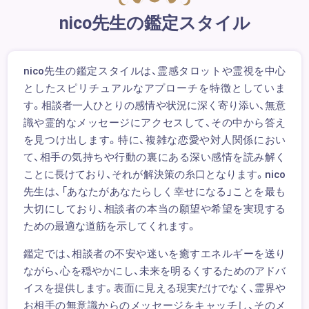
nico先生の鑑定スタイル
nico先生の鑑定スタイルは、霊感タロットや霊視を中心
としたスピリチュアルなアプローチを特徴としていま
す。相談者一人ひとりの感情や状況に深く寄り添い、無意
識や霊的なメッセージにアクセスして、その中から答え
を見つけ出します。特に、複雑な恋愛や対人関係におい
て、相手の気持ちや行動の裏にある深い感情を読み解く
ことに長けており、それが解決策の糸口となります。nico
先生は、「あなたがあなたらしく幸せになる」ことを最も
大切にしており、相談者の本当の願望や希望を実現する
ための最適な道筋を示してくれます。
鑑定では、相談者の不安や迷いを癒すエネルギーを送り
ながら、心を穏やかにし、未来を明るくするためのアドバ
イスを提供します。表面に見える現実だけでなく、霊界や
お相手の無意識からのメッセージをキャッチし、そのメ