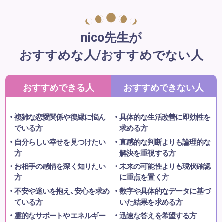
nico先生が
おすすめな人/おすすめでない人
おすすめできる人
おすすめできない人
複雑な恋愛関係や復縁に悩ん
具体的な生活改善に即効性を
でいる方
求める方
自分らしい幸せを見つけたい
直感的な判断よりも論理的な
方
解決を重視する方
お相手の感情を深く知りたい
未来の可能性よりも現状確認
方
に重点を置く方
不安や迷いを抱え、安心を求め
数字や具体的なデータに基づ
ている方
いた結果を求める方
霊的なサポートやエネルギー
迅速な答えを希望する方