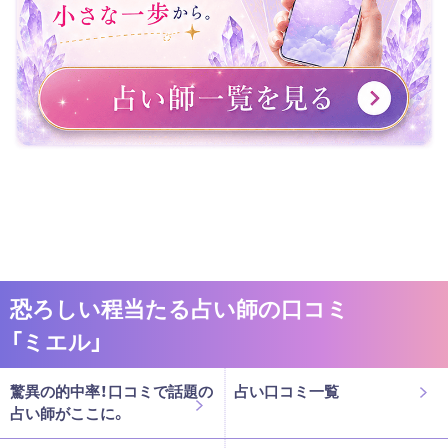
恐ろしい程当たる占い師の口コミ
「ミエル」
驚異の的中率！口コミで話題の
占い口コミ一覧
占い師がここに。