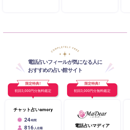
電話占いフィールが気になる人に
おすすめの占い館サイト
限定特典！
限定特典！
初回3,000円分無料鑑定
初回3,000円分無料鑑定
チャット占いamory
24
時間
電話占いマディア
816
人在籍