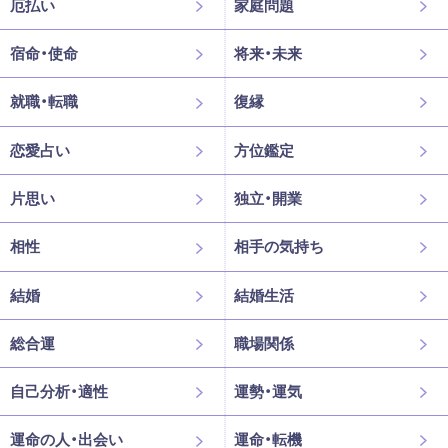
厄払い
家庭問題
宿命・使命
将来・未来
就職・転職
復縁
恋愛占い
方位鑑定
片思い
独立・開業
相性
相手の気持ち
結婚
結婚生活
総合運
職場関係
自己分析・適性
運勢・運気
運命の人・出会い
運命・転機