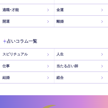
適職・才能
金運
開運
離婚
占いコラム一覧
スピリチュアル
人生
仕事
当たる占い師
結婚
総合