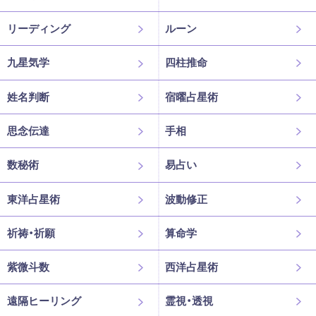
リーディング
ルーン
九星気学
四柱推命
姓名判断
宿曜占星術
思念伝達
手相
数秘術
易占い
東洋占星術
波動修正
祈祷・祈願
算命学
紫微斗数
西洋占星術
遠隔ヒーリング
霊視・透視