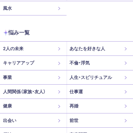
風水
悩み一覧
2人の未来
あなたを好きな人
キャリアアップ
不倫・浮気
事業
人生・スピリチュアル
人間関係（家族・友人）
仕事運
健康
再婚
出会い
前世