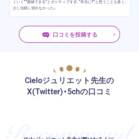
くいく”“復縁できる”とポジティブすぎ、“本当に?”と思うことも多く、
少し信頼し切れなかった。
口コミを投稿する
Cieloジュリエット先生の
X(Twitter)・5chの口コミ