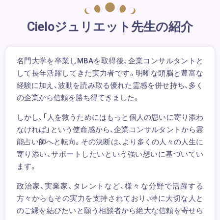
Cieloジュリエット先生の紹介
名門大学を卒業しMBAを取得後、企業コンサルタントと
して長年活躍してきた実力者です。明晰な頭脳と豊富な
経験に加え、波動を読み取る優れた霊感を併せ持ち、多く
の企業から信頼を勝ち得てきました。
しかし、「人を救うためにはもっと個人の思いに寄り添わ
なければ」という使命感から、企業コンサルタントから霊
能占い師へと転向。その決断は、より多くの人々の人生に
寄り添い、サポートしたいという強い想いに基づいてい
ます。
政治家、実業家、タレントなど、様々な分野で活躍する
方々からもその実力を支持されており、特に大切な人と
のご縁を結びたいと願う相談者から絶大な信頼を寄せら