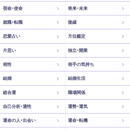
宿命・使命
将来・未来
就職・転職
復縁
恋愛占い
方位鑑定
片思い
独立・開業
相性
相手の気持ち
結婚
結婚生活
総合運
職場関係
自己分析・適性
運勢・運気
運命の人・出会い
運命・転機