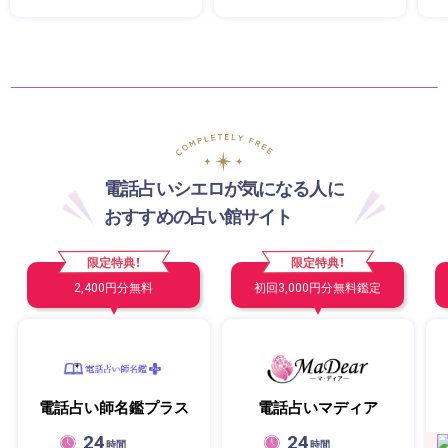
電話占いシエロが気になる人に
おすすめの占い館サイト
限定特典！
限定特典！
2,400円分無料
初回3,000円分無料鑑定
電話占い師名鑑プラス
電話占いマディア
24
24
時間
時間