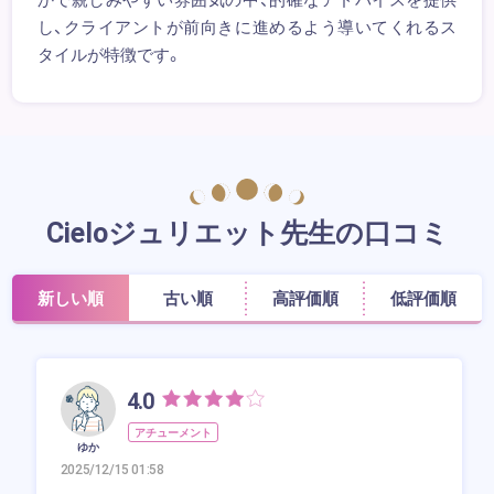
し、クライアントが前向きに進めるよう導いてくれるス
タイルが特徴です。
Cieloジュリエット先生の口コミ
新しい順
古い順
高評価順
低評価順
4.0
アチューメント
ゆか
2025/12/15 01:58