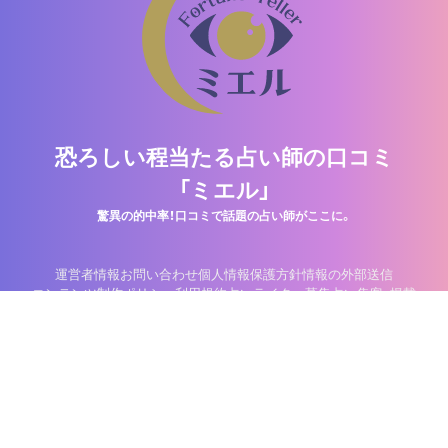
恐ろしい程当たる占い師の口コミ
「ミエル」
驚異の的中率！口コミで話題の占い師がここに。
運営者情報
お問い合わせ
個人情報保護方針
情報の外部送信
コンテンツ制作ポリシー
利用規約
占いライター募集
占い集客・掲載
©2013-2026 Nitti Company, Inc.