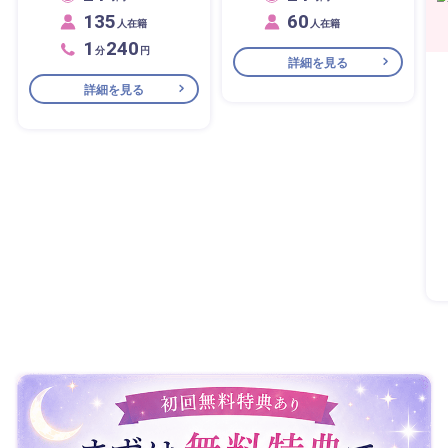
135
60
人在籍
人在籍
1
240
分
円
詳細を見る
詳細を見る