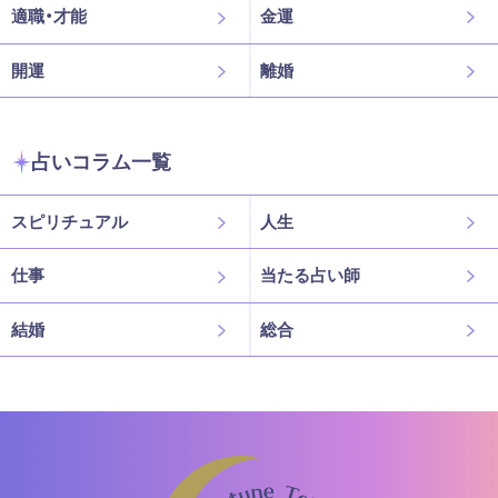
適職・才能
金運
開運
離婚
占いコラム一覧
スピリチュアル
人生
仕事
当たる占い師
結婚
総合