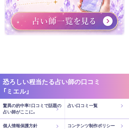
恐ろしい程当たる占い師の口コミ
「ミエル」
驚異の的中率！口コミで話題の
占い口コミ一覧
占い師がここに。
個人情報保護方針
コンテンツ制作ポリシー