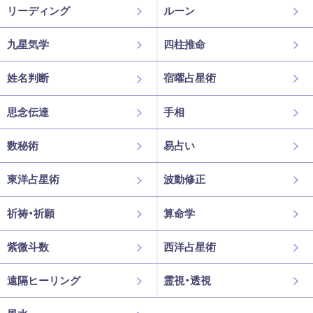
リーディング
ルーン
九星気学
四柱推命
姓名判断
宿曜占星術
思念伝達
手相
数秘術
易占い
東洋占星術
波動修正
祈祷・祈願
算命学
紫微斗数
西洋占星術
遠隔ヒーリング
霊視・透視