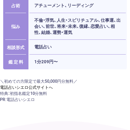
アチューメント、リーディング
占術
不倫・浮気、人生・スピリチュアル、仕事運、出
会い、前世、将来・未来、復縁、恋愛占い、相
悩み
性、結婚、運勢・運気
電話占い
相談形式
1分209円〜
鑑 定 料
＼初めての方限定で最大50,000円分無料／
電話占いシエロ公式サイトへ
特典：初指名鑑定10分無料
PR:電話占いシエロ