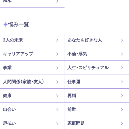
風水
悩み一覧
2人の未来
あなたを好きな人
キャリアアップ
不倫・浮気
事業
人生・スピリチュアル
人間関係（家族・友人）
仕事運
健康
再婚
出会い
前世
厄払い
家庭問題