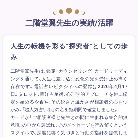
二階堂翼先生の実績/活躍
人生の転機を彩る“探究者”としての歩
み
二階堂翼先生は、鑑定・カウンセリング・カードリーディ
ングを通じて、人生に差し込む変化の光を受け止め導く
存在です。電話占いピクシィへの登録は2020年4月17
日。タロット、西洋占星術、心理学的アプローチを軸に鑑
定を始めるや否や、その鋭さと温かさが相談者の心をつ
かみ、「超人気占い師」の名を短期間で確立しました。
カードが「ご相談者様と先生との間に生まれる集合的無
意識」の中から選ばれ、そのメッセージを読み解くという
スタイルで、深層に響く気づきと行動の指針を提供しま