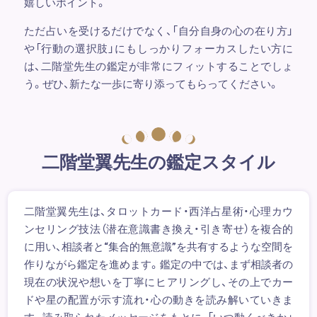
嬉しいポイント。
ただ占いを受けるだけでなく、「自分自身の心の在り方」
や「行動の選択肢」にもしっかりフォーカスしたい方に
は、二階堂先生の鑑定が非常にフィットすることでしょ
う。ぜひ、新たな一歩に寄り添ってもらってください。
二階堂翼先生の鑑定スタイル
二階堂翼先生は、タロットカード・西洋占星術・心理カウ
ンセリング技法（潜在意識書き換え・引き寄せ）を複合的
に用い、相談者と“集合的無意識”を共有するような空間を
作りながら鑑定を進めます。鑑定の中では、まず相談者の
現在の状況や想いを丁寧にヒアリングし、その上でカー
ドや星の配置が示す流れ・心の動きを読み解いていきま
す。読み取られたメッセージをもとに、「いつ動くべきか」