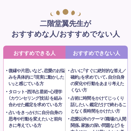
二階堂翼先生が
おすすめな人/おすすめでない人
おすすめできる人
おすすめできない人
復縁や片思いなど、恋愛のお悩
占いに「すぐに絶対的な答え／
みを具体的に「現実に動かした
確約」を求めていて、自分自身
い」と感じている方
の変化や行動をあまり考えた
くない方
タロット・西洋占星術・心理学
（カウンセリング技法）を組み
占術に時間をかけてじっくり
合わせた鑑定を求めている方
話したい、鑑定だけで終わるこ
となく長時間をかけたい方
占いをきっかけに自分自身の
思考や行動を変えたいと前向
恋愛以外のテーマ（職場の人間
きに考えている方
関係、家族の深い問題など）を