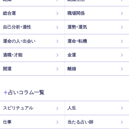
総合運
職場関係
自己分析・適性
運勢・運気
運命の人・出会い
運命・転機
適職・才能
金運
開運
離婚
占いコラム一覧
スピリチュアル
人生
仕事
当たる占い師