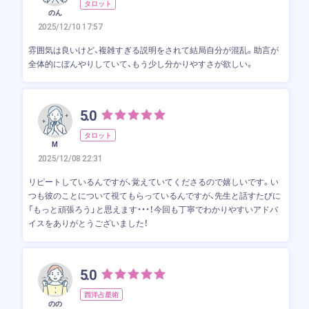
タロット
のん
2025/12/10 17:57
雰囲気は良いけど、複雑すぎる説明をされて結局自分が混乱。助言が
全体的にぼんやりしていて、もう少し分かりやすさが欲しい。
5.0
タロット
M
2025/12/08 22:31
リピートしているんですが、覚えていてくださるので嬉しいです。い
つも彼のことについて視てもらっているんですが、先生と話すたびに
「もっと頑張ろう」と思えます・・・！今回も丁寧でわかりやすいアドバ
イスをありがとうございました！
5.0
西洋占星術
のの