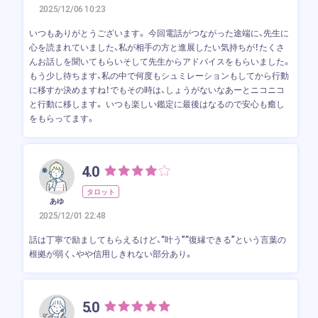
2025/12/06 10:23
いつもありがとうございます。 今回電話がつながった途端に、先生に
心を読まれていました、私が相手の方と進展したい気持ちが！たくさ
んお話しを聞いてもらいそして先生からアドバイスをもらいました。
もう少し待ちます、私の中で何度もシュミレーションもしてから行動
に移すか決めますね！でもその時は、しょうがないなあーとニコニコ
と行動に移します。 いつも楽しい鑑定に最後はなるので安心も癒し
をもらってます。
4.0
タロット
あゆ
2025/12/01 22:48
話は丁寧で励ましてもらえるけど、“叶う”“復縁できる”という言葉の
根拠が弱く、やや信用しきれない部分あり。
5.0