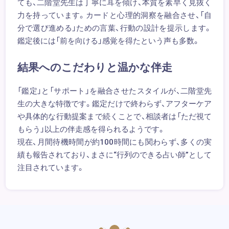
ても、二階堂先生は丁寧に耳を傾け、本質を素早く見抜く
力を持っています。カードと心理的洞察を融合させ、「自
分で選び進める」ための言葉、行動の設計を提示します。
鑑定後には「前を向ける」感覚を得たという声も多数。
結果へのこだわりと温かな伴走
「鑑定」と「サポート」を融合させたスタイルが、二階堂先
生の大きな特徴です。鑑定だけで終わらず、アフターケア
や具体的な行動提案まで続くことで、相談者は「ただ視て
もらう」以上の伴走感を得られるようです。
現在、月間待機時間が約100時間にも関わらず、多くの実
績も報告されており、まさに“行列のできる占い師”として
注目されています。