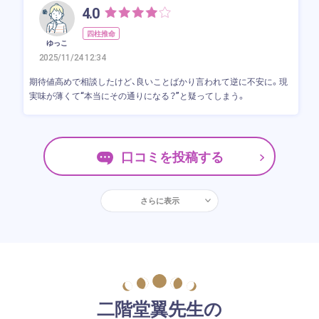
4.0
四柱推命
ゆっこ
2025/11/24 12:34
期待値高めで相談したけど、良いことばかり言われて逆に不安に。現
実味が薄くて“本当にその通りになる？”と疑ってしまう。
口コミを投稿する
さらに表示
二階堂翼先生の