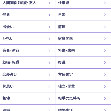
人間関係（家族・友人）
仕事運
健康
再婚
出会い
前世
厄払い
家庭問題
宿命・使命
将来・未来
就職・転職
復縁
恋愛占い
方位鑑定
片思い
独立・開業
相性
相手の気持ち
結婚
結婚生活