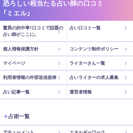
恐ろしい程当たる占い師の口コミ
「ミエル」
驚異の的中率！口コミで話題の
占い口コミ一覧
占い師がここに。
個人情報保護方針
コンテンツ制作ポリシー
マイページ
ライターさん一覧
利用者情報の外部送信規律
占いライターの求人募集
占い記事一覧
運営者情報
占術一覧
アチューメント
エネルギーワーク