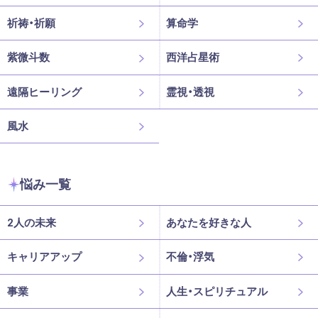
祈祷・祈願
算命学
紫微斗数
西洋占星術
遠隔ヒーリング
霊視・透視
風水
悩み一覧
2人の未来
あなたを好きな人
キャリアアップ
不倫・浮気
事業
人生・スピリチュアル