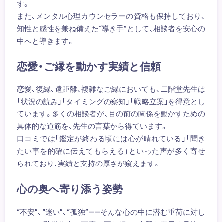
す。
また、メンタル心理カウンセラーの資格も保持しており、
知性と感性を兼ね備えた“導き手”として、相談者を安心の
中へと導きます。
恋愛・ご縁を動かす実績と信頼
恋愛、復縁、遠距離、複雑なご縁においても、二階堂先生は
「状況の読み」「タイミングの察知」「戦略立案」を得意とし
ています。多くの相談者が、目の前の関係を動かすための
具体的な道筋を、先生の言葉から得ています。
口コミでは「鑑定が終わる頃には心が晴れている」「聞き
たい事を的確に伝えてもらえる」といった声が多く寄せ
られており、実績と支持の厚さが窺えます。
心の奥へ寄り添う姿勢
“不安”、“迷い”、“孤独”――そんな心の中に潜む重荷に対し