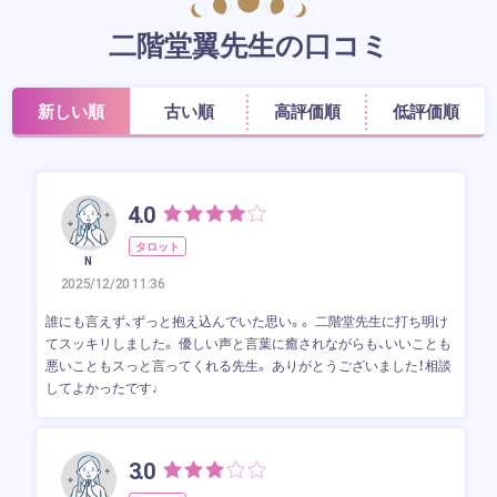
二階堂翼先生の口コミ
新しい順
古い順
高評価順
低評価順
4.0
タロット
N
2025/12/20 11:36
誰にも言えず、ずっと抱え込んでいた思い。。 二階堂先生に打ち明け
てスッキリしました。 優しい声と言葉に癒されながらも、いいことも
悪いこともスっと言ってくれる先生。 ありがとうございました！相談
してよかったです♩
3.0