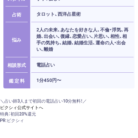
タロット、西洋占星術
占術
2人の未来、あなたを好きな人、不倫・浮気、再
婚、出会い、復縁、恋愛占い、片思い、相性、相
悩み
手の気持ち、結婚、結婚生活、運命の人・出会
い、離婚
電話占い
相談形式
1分450円〜
鑑 定 料
＼占い師3人まで初回の電話占い10分無料！／
ピクシィ公式サイトへ
特典：初回20%還元
PR:ピクシィ