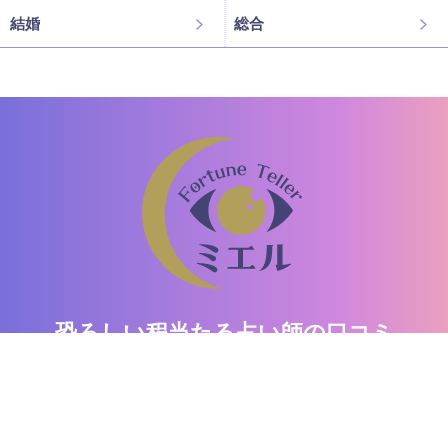
結婚
総合
恐ろしい程当たる占い師の口コミ
「ミエル」
驚異の的中率！口コミで話題の占い師がここに。