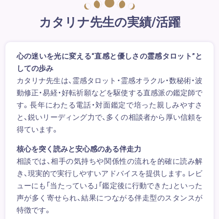
カタリナ先生の実績/活躍
心の迷いを光に変える“直感と優しさの霊感タロット”と
しての歩み
カタリナ先生は、霊感タロット・霊感オラクル・数秘術・波
動修正・易経・好転祈願などを駆使する直感派の鑑定師で
す。長年にわたる電話・対面鑑定で培った親しみやすさ
と、鋭いリーディング力で、多くの相談者から厚い信頼を
得ています。
核心を突く読みと安心感のある伴走力
相談では、相手の気持ちや関係性の流れを的確に読み解
き、現実的で実行しやすいアドバイスを提供します。レビ
ューにも「当たっている」「鑑定後に行動できた」といった
声が多く寄せられ、結果につながる伴走型のスタンスが
特徴です。