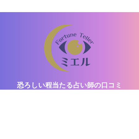
恐ろしい程当たる占い師の口コミ
「ミエル」
驚異の的中率！口コミで話題の占い師がここに。
運営者情報
お問い合わせ
個人情報保護方針
情報の外部送信
コンテンツ制作ポリシー
利用規約
占いライター募集
占い集客・掲載