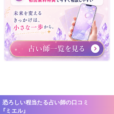
恐ろしい程当たる占い師の口コミ
「ミエル」