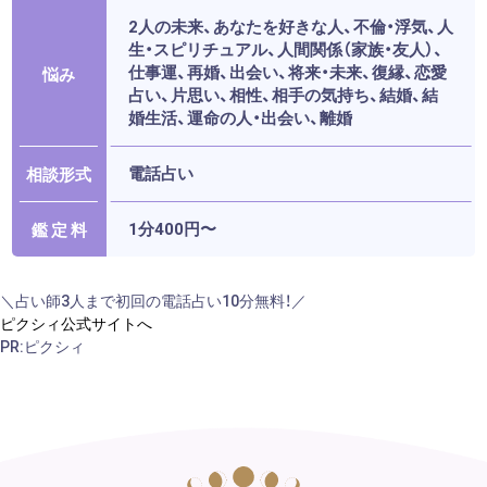
2人の未来、あなたを好きな人、不倫・浮気、人
生・スピリチュアル、人間関係（家族・友人）、
仕事運、再婚、出会い、将来・未来、復縁、恋愛
悩み
占い、片思い、相性、相手の気持ち、結婚、結
婚生活、運命の人・出会い、離婚
電話占い
相談形式
1分400円〜
鑑 定 料
＼占い師3人まで初回の電話占い10分無料！／
ピクシィ公式サイトへ
PR:ピクシィ