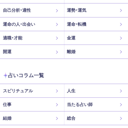
自己分析・適性
運勢・運気
運命の人・出会い
運命・転機
適職・才能
金運
開運
離婚
占いコラム一覧
スピリチュアル
人生
仕事
当たる占い師
結婚
総合