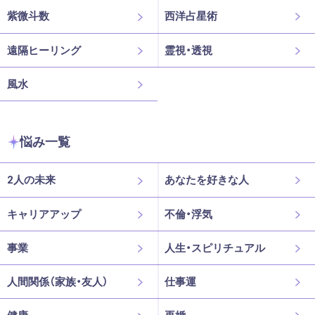
紫微斗数
西洋占星術
遠隔ヒーリング
霊視・透視
風水
悩み一覧
2人の未来
あなたを好きな人
キャリアアップ
不倫・浮気
事業
人生・スピリチュアル
人間関係（家族・友人）
仕事運