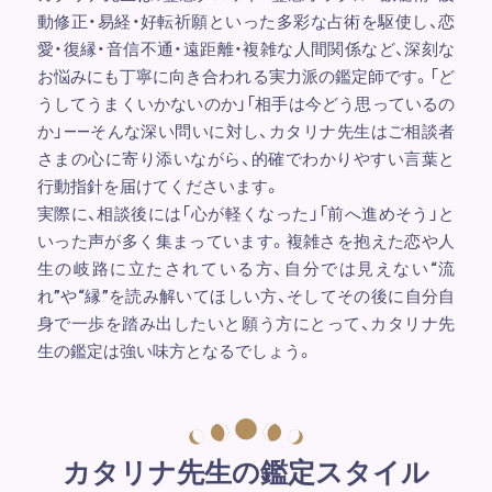
動修正・易経・好転祈願といった多彩な占術を駆使し、恋
愛・復縁・音信不通・遠距離・複雑な人間関係など、深刻な
お悩みにも丁寧に向き合われる実力派の鑑定師です。「ど
うしてうまくいかないのか」「相手は今どう思っているの
か」――そんな深い問いに対し、カタリナ先生はご相談者
さまの心に寄り添いながら、的確でわかりやすい言葉と
行動指針を届けてくださいます。
実際に、相談後には「心が軽くなった」「前へ進めそう」と
いった声が多く集まっています。複雑さを抱えた恋や人
生の岐路に立たされている方、自分では見えない“流
れ”や“縁”を読み解いてほしい方、そしてその後に自分自
身で一歩を踏み出したいと願う方にとって、カタリナ先
生の鑑定は強い味方となるでしょう。
カタリナ先生の鑑定スタイル