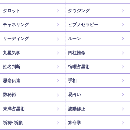
タロット
ダウジング
チャネリング
ヒプノセラピー
リーディング
ルーン
九星気学
四柱推命
姓名判断
宿曜占星術
思念伝達
手相
数秘術
易占い
東洋占星術
波動修正
祈祷・祈願
算命学