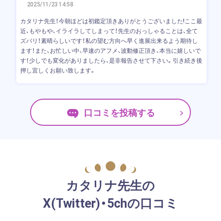
2025/11/23 14:58
カタリナ先生！今朝ほどは初鑑定頂きありがとうございました!ここ最
近、もやもや、イライラしてしまって！先生のおっしゃることは、全て
ズバリ！素晴らしいです！私の望む方向へ早く進展出来るよう期待し
ます！また、お忙しい中、早速のアフメ、波動修正頂き、本当に嬉しいで
す！少しでも変化がありましたら、是非報告させて下さい。引き続き後
押し宜しくお願い致します。
口コミを投稿する
カタリナ先生の
X(Twitter)・5chの口コミ