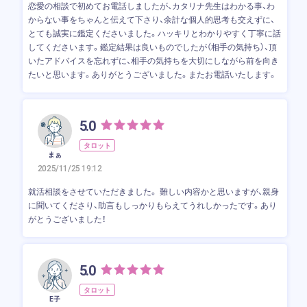
恋愛の相談で初めてお電話しましたが、カタリナ先生はわかる事、わ
からない事をちゃんと伝えて下さり、余計な個人的思考も交えずに、
とても誠実に鑑定くださいました。ハッキリとわかりやすく丁寧に話
してくださいます。鑑定結果は良いものでしたが（相手の気持ち）、頂
いたアドバイスを忘れずに、相手の気持ちを大切にしながら前を向き
たいと思います。ありがとうございました。またお電話いたします。
5.0
タロット
まぁ
2025/11/25 19:12
就活相談をさせていただきました。 難しい内容かと思いますが、親身
に聞いてくださり、助言もしっかりもらえてうれしかったです。あり
がとうございました！
5.0
タロット
E子