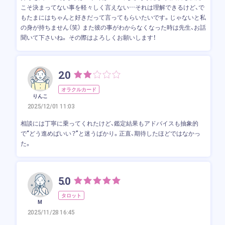
こそ決まってない事を軽々しく言えない…それは理解できるけど、で
もたまにはちゃんと好きだって言ってもらいたいです。じゃないと私
の身が持ちません（笑） また彼の事がわからなくなった時は先生、お話
聞いて下さいね。 その際はよろしくお願いします！
2.0
オラクルカード
りんこ
2025/12/01 11:03
相談には丁寧に乗ってくれたけど、鑑定結果もアドバイスも抽象的
で“どう進めばいい？”と迷うばかり。正直、期待したほどではなかっ
た。
5.0
タロット
M
2025/11/28 16:45