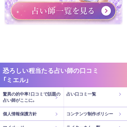
恐ろしい程当たる占い師の口コミ
「ミエル」
驚異の的中率！口コミで話題の
占い口コミ一覧
占い師がここに。
個人情報保護方針
コンテンツ制作ポリシー