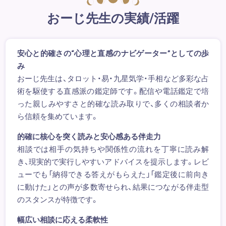
おーじ先生の実績/活躍
安心と的確さの“心理と直感のナビゲーター”としての歩
み
おーじ先生は、タロット・易・九星気学・手相など多彩な占
術を駆使する直感派の鑑定師です。配信や電話鑑定で培
った親しみやすさと的確な読み取りで、多くの相談者か
ら信頼を集めています。
的確に核心を突く読みと安心感ある伴走力
相談では相手の気持ちや関係性の流れを丁寧に読み解
き、現実的で実行しやすいアドバイスを提示します。レビ
ューでも「納得できる答えがもらえた」「鑑定後に前向き
に動けた」との声が多数寄せられ、結果につながる伴走型
のスタンスが特徴です。
幅広い相談に応える柔軟性