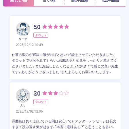
新しい順
古い順
高評価順
低評価順
5.0
タロット
リーナ
2025/12/12 10:49
仕事の悩みが解決に繋がればと思い 相談をさせていただきました。
タロットで状況をみてもらい、結果説明と意見をしっかりと教えてく
ださいました。またお話ししたくなるような気さくで感じの良い先生
です。ありがとうございました！またよろしくお願いいたします。
3.0
タロット
えり
2025/12/02 12:06
雰囲気は良く、話している間は安心。でもアフターメッセージは長文
すぎて読み返す気が起きず、“本当に意味ある？”と思うことも多い。