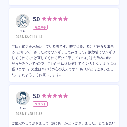
5.0
九星気学
モル
2025/12/01 16:13
何回も鑑定をお願いしている者です。 時間は掛かるけど仲直り出来
る！と仰って下さったのでワンギリしてみました。 数秒後にワンギリ
してくれて、掛け直してくれて五分位話してくれた（まだ飲みの途中
だったみたいで）ので これからは猛反省して ケンカしないように頑
張ります。。 先生は辛い時の心の支えです！！ ありがとうございまし
た。 またよろしくお願いします。
5.0
タロット
りん
2025/11/28 13:32
ご鑑定をして頂きまして、誠にありがとうございました。 とても思い