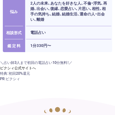
2人の未来、あなたを好きな人、不倫・浮気、再
婚、出会い、復縁、恋愛占い、片思い、相性、相
悩み
手の気持ち、結婚、結婚生活、運命の人・出会
い、離婚
電話占い
相談形式
1分330円〜
鑑 定 料
＼占い師3人まで初回の電話占い10分無料！／
ピクシィ公式サイトへ
特典：初回20%還元
PR:ピクシィ