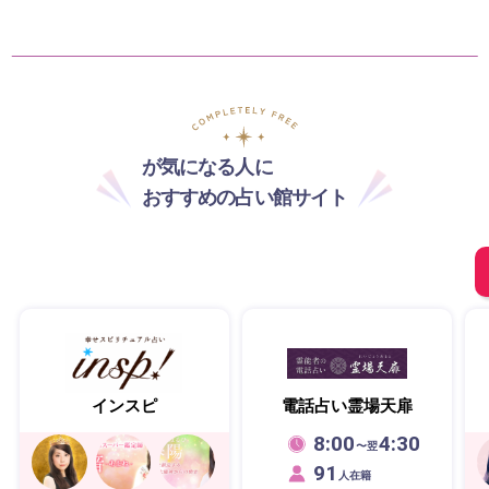
が気になる人に
おすすめの占い館サイト
インスピ
電話占い霊場天扉
8:00
4:30
〜翌
91
人在籍