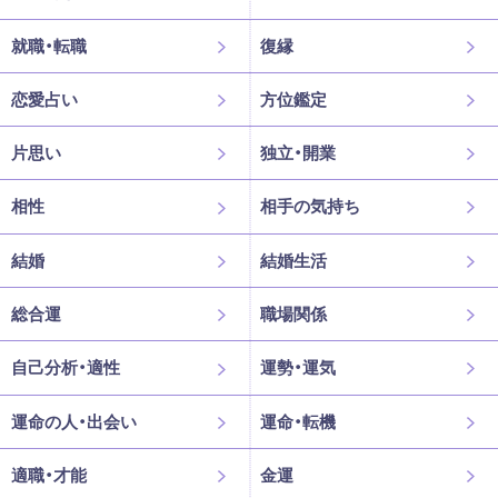
就職・転職
復縁
恋愛占い
方位鑑定
片思い
独立・開業
相性
相手の気持ち
結婚
結婚生活
総合運
職場関係
自己分析・適性
運勢・運気
運命の人・出会い
運命・転機
適職・才能
金運