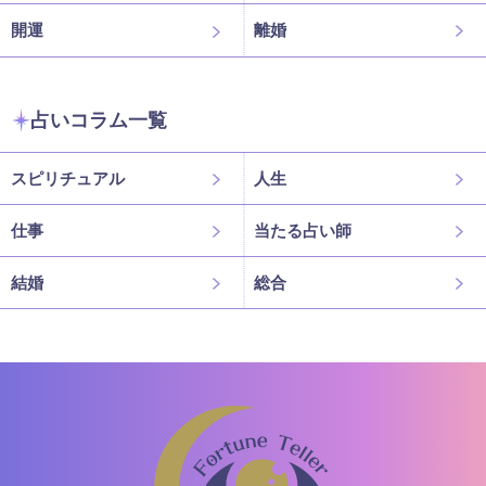
開運
離婚
占いコラム一覧
スピリチュアル
人生
仕事
当たる占い師
結婚
総合