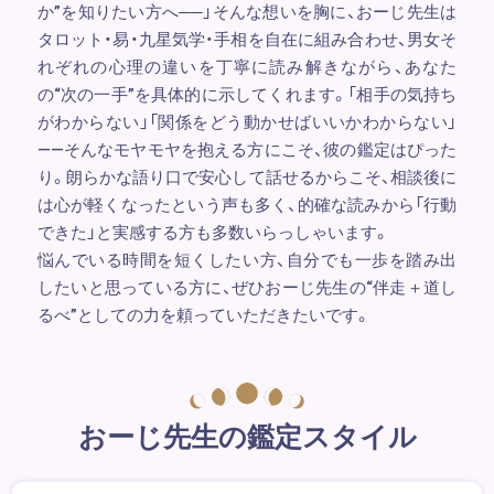
か”を知りたい方へ──」そんな想いを胸に、おーじ先生は
タロット・易・九星気学・手相を自在に組み合わせ、男女そ
れぞれの心理の違いを丁寧に読み解きながら、あなた
の“次の一手”を具体的に示してくれます。「相手の気持ち
がわからない」「関係をどう動かせばいいかわからない」
――そんなモヤモヤを抱える方にこそ、彼の鑑定はぴった
り。朗らかな語り口で安心して話せるからこそ、相談後に
は心が軽くなったという声も多く、的確な読みから「行動
できた」と実感する方も多数いらっしゃいます。
悩んでいる時間を短くしたい方、自分でも一歩を踏み出
したいと思っている方に、ぜひおーじ先生の“伴走＋道し
るべ”としての力を頼っていただきたいです。
おーじ先生の鑑定スタイル