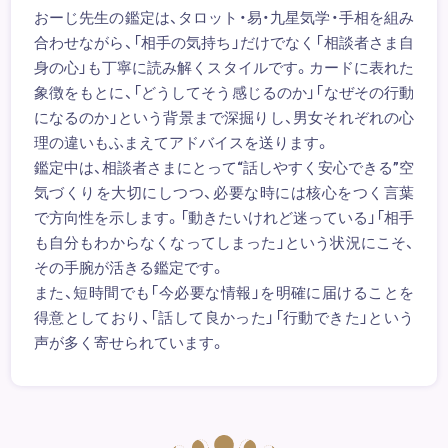
おーじ先生の鑑定は、タロット・易・九星気学・手相を組み
合わせながら、「相手の気持ち」だけでなく「相談者さま自
身の心」も丁寧に読み解くスタイルです。カードに表れた
象徴をもとに、「どうしてそう感じるのか」「なぜその行動
になるのか」という背景まで深掘りし、男女それぞれの心
理の違いもふまえてアドバイスを送ります。
鑑定中は、相談者さまにとって“話しやすく安心できる”空
気づくりを大切にしつつ、必要な時には核心をつく言葉
で方向性を示します。「動きたいけれど迷っている」「相手
も自分もわからなくなってしまった」という状況にこそ、
その手腕が活きる鑑定です。
また、短時間でも「今必要な情報」を明確に届けることを
得意としており、「話して良かった」「行動できた」という
声が多く寄せられています。