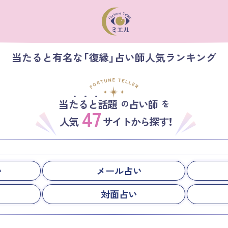
当たると有名な「復縁」占い師人気ランキング
当たると話題
占い師
の
を
47
人気
サイトから探す！
い
メール占い
対面占い