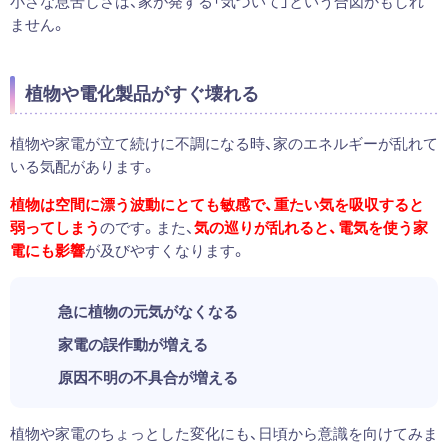
小さな息苦しさは、家が発する「気づいて」という合図かもしれ
ません。
植物や電化製品がすぐ壊れる
植物や家電が立て続けに不調になる時、家のエネルギーが乱れて
いる気配があります。
植物は空間に漂う波動にとても敏感で、重たい気を吸収すると
弱ってしまう
のです。また、
気の巡りが乱れると、電気を使う家
電にも影響
が及びやすくなります。
急に植物の元気がなくなる
家電の誤作動が増える
原因不明の不具合が増える
植物や家電のちょっとした変化にも、日頃から意識を向けてみま