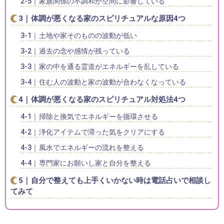
家族関係の不調和が空間に影響している
体調が悪くなる家のスピリチュアルな原因4つ
土地や家そのものの波動が低い
過去の念や感情が残っている
家の中を通る霊道がエネルギーを乱している
住む人の波動と家の波動が合わなくなっている
体調が悪くなる家のスピリチュアル対処法4つ
掃除と換気でエネルギーを循環させる
浄化アイテムで滞った気をクリアにする
風水でエネルギーの流れを整える
専門家にお願いし家と自分を整える
自分で整えても上手くいかない時は電話占いで相談し
てみて