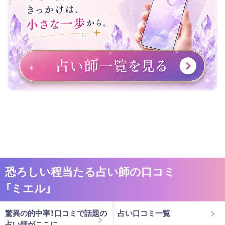
恐ろしい程当たる占い師の口コミ
「ミエル」
驚異の的中率！口コミで話題の
占い口コミ一覧
占い師がここに。