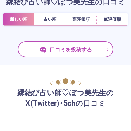
縁結び占い師♡ぼつ美先生の口コミ
新しい順
古い順
高評価順
低評価順
口コミを投稿する
縁結び占い師♡ぼつ美先生の
X(Twitter)・5chの口コミ