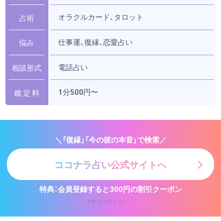
オラクルカード、タロット
占術
仕事運、復縁、恋愛占い
悩み
電話占い
相談形式
1分500円〜
鑑 定 料
＼「復縁」「今の彼の本音」で検索／
ココナラ占い公式サイトへ
特典：会員登録すると300円の割引クーポン
PR:ココナラ占い