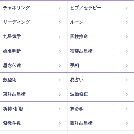
チャネリング
ヒプノセラピー
リーディング
ルーン
九星気学
四柱推命
姓名判断
宿曜占星術
思念伝達
手相
数秘術
易占い
東洋占星術
波動修正
祈祷・祈願
算命学
紫微斗数
西洋占星術