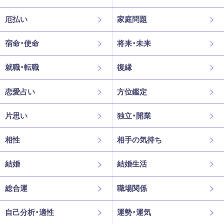
厄払い
家庭問題
宿命・使命
将来・未来
就職・転職
復縁
恋愛占い
方位鑑定
片思い
独立・開業
相性
相手の気持ち
結婚
結婚生活
総合運
職場関係
自己分析・適性
運勢・運気