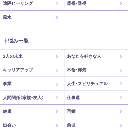
遠隔ヒーリング
霊視・透視
風水
悩み一覧
2人の未来
あなたを好きな人
キャリアアップ
不倫・浮気
事業
人生・スピリチュアル
人間関係（家族・友人）
仕事運
健康
再婚
出会い
前世