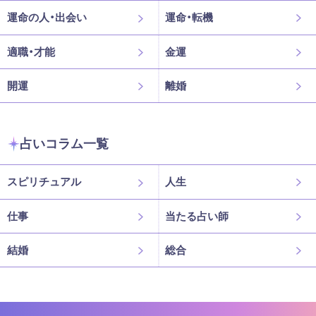
運命の人・出会い
運命・転機
適職・才能
金運
開運
離婚
占いコラム一覧
スピリチュアル
人生
仕事
当たる占い師
結婚
総合