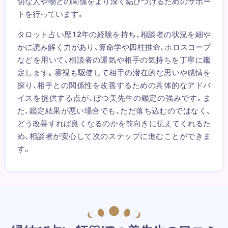
切な人や物との関係をより深く結びつけるためのサポー
トを行っています。
タロット占い歴12年の経験を持ち、相談者の状況を細や
かに読み解く力があり、算命学や四柱推命、ホロスコープ
などを用いて、相談者の運気や相手の気持ちを丁寧に鑑
定します。霊視も駆使して相手の潜在的な思いや感情を
探り、相手との関係性を改善するための具体的なアドバ
イスを提供する点が、ぼつ美先生の鑑定の強みです。ま
た、鑑定結果が悪い場合でも、ただ落ち込むのではなく、
どう改善すれば良くなるのかを前向きに伝えてくれるた
め、相談者が安心して次のステップに進むことができま
す。