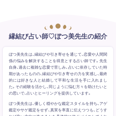
縁結び占い師♡ぼつ美先生の紹介
ぼつ美先生は、縁結びや引き寄せを通じて、恋愛や人間関
係の悩みを解決することを得意とする占い師です。先生
自身、過去に複雑な恋愛で苦しみ、占いに依存していた時
期があったものの、縁結びや引き寄せの力を実感し、最終
的には好きな人と結婚して平和な生活を手に入れまし
た。その経験を活かし、同じように悩む方々を助けたいと
の思いで、占いとヒーリングを提供しています。
ぼつ美先生は、優しく穏やかな鑑定スタイルを持ち、アゲ
鑑定やサゲ鑑定をせず、真実を率直に伝えつつも、どうす