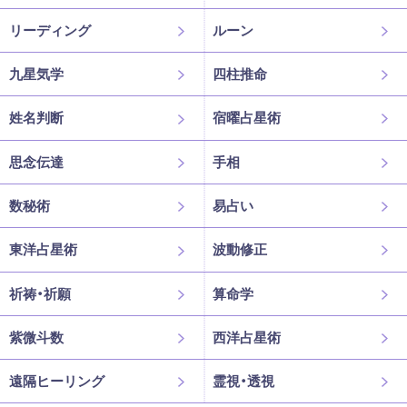
リーディング
ルーン
九星気学
四柱推命
姓名判断
宿曜占星術
思念伝達
手相
数秘術
易占い
東洋占星術
波動修正
祈祷・祈願
算命学
紫微斗数
西洋占星術
遠隔ヒーリング
霊視・透視