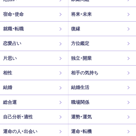
宿命・使命
将来・未来
就職・転職
復縁
恋愛占い
方位鑑定
片思い
独立・開業
相性
相手の気持ち
結婚
結婚生活
総合運
職場関係
自己分析・適性
運勢・運気
運命の人・出会い
運命・転機