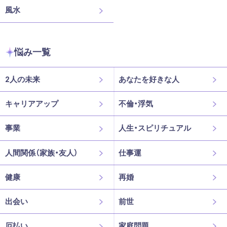
風水
悩み一覧
2人の未来
あなたを好きな人
キャリアアップ
不倫・浮気
事業
人生・スピリチュアル
人間関係（家族・友人）
仕事運
健康
再婚
出会い
前世
厄払い
家庭問題