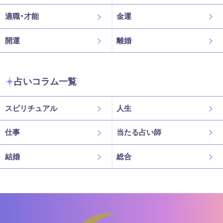
適職・才能
金運
開運
離婚
占いコラム一覧
スピリチュアル
人生
仕事
当たる占い師
結婚
総合