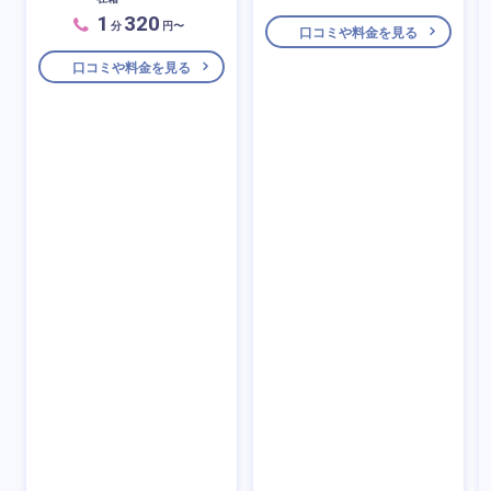
1
320
分
円〜
口コミや料金を見る
口コミや料金を見る