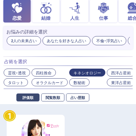
恋愛
結婚
人生
仕事
総
お悩みの詳細を選択
2人の未来占い
あなたを好きな人占い
不倫・浮気占い
出
占術を選択
霊視・透視
四柱推命
キネシオロジー
西洋占星術
タロット
オラクルカード
数秘術
東洋占星術
評価順
閲覧数順
占い歴順
1