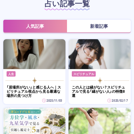
占い記事一覧
人気記事
新着記事
人生
スピリチュアル
「居場所がない」と感じる人へ｜ス
この人とは縁がない？スピリチュ
ピリチュアル視点から見る最適な
アルで見る「縁がない人」の特徴8
場所の見つけ方
選
2025/11/03
2025/02/17