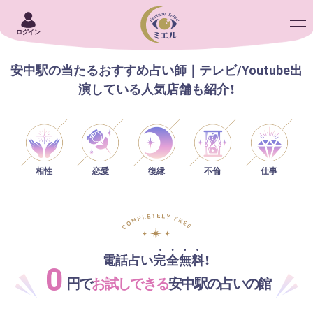
ログイン
安中駅の当たるおすすめ占い師｜テレビ/Youtube出
演している人気店舗も紹介！
相性
恋愛
仕事
復縁
不倫
電話占い完全無料！
0
円で
お試しできる
安中駅の占いの館