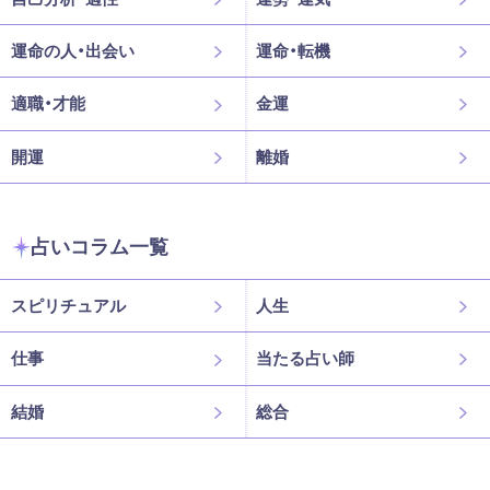
運命の人・出会い
運命・転機
適職・才能
金運
開運
離婚
占いコラム一覧
スピリチュアル
人生
仕事
当たる占い師
結婚
総合