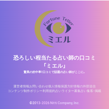
恐ろしい程当たる占い師の口コミ
「ミエル」
驚異の的中率！口コミで話題の占い師がここに。
運営者情報
お問い合わせ
個人情報保護方針
情報の外部送信
コンテンツ制作ポリシー
利用規約
占いライター募集
占い集客・掲載
©2013-2026 Nitti Company, Inc.