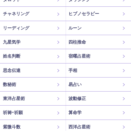
チャネリング
ヒプノセラピー
リーディング
ルーン
九星気学
四柱推命
姓名判断
宿曜占星術
思念伝達
手相
数秘術
易占い
東洋占星術
波動修正
祈祷・祈願
算命学
紫微斗数
西洋占星術