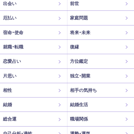
出会い
前世
厄払い
家庭問題
宿命・使命
将来・未来
就職・転職
復縁
恋愛占い
方位鑑定
片思い
独立・開業
相性
相手の気持ち
結婚
結婚生活
総合運
職場関係
自己分析・適性
運勢・運気