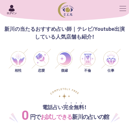
ログイン
新川の当たるおすすめ占い師｜テレビ/Youtube出演
している人気店舗も紹介！
相性
恋愛
仕事
復縁
不倫
電話占い完全無料！
0
円で
お試しできる
新川の占いの館