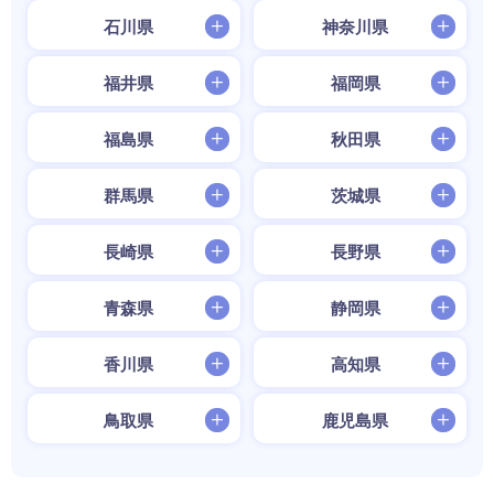
石川県
神奈川県
福井県
福岡県
福島県
秋田県
群馬県
茨城県
長崎県
長野県
青森県
静岡県
香川県
高知県
鳥取県
鹿児島県