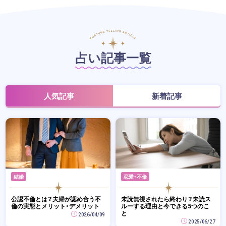
占い記事一覧
人気記事
新着記事
結婚
恋愛・不倫
公認不倫とは？夫婦が認め合う不
未読無視されたら終わり？未読ス
倫の実態とメリット・デメリット
ルーする理由と今できる5つのこ
と
2026/04/09
2025/06/27