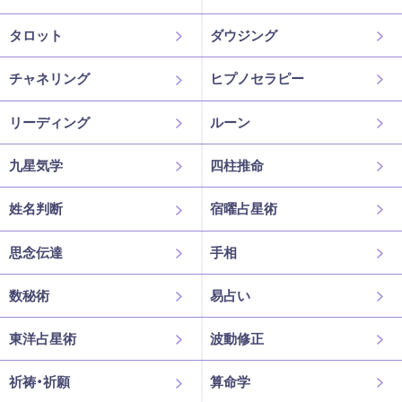
タロット
ダウジング
チャネリング
ヒプノセラピー
リーディング
ルーン
九星気学
四柱推命
姓名判断
宿曜占星術
思念伝達
手相
数秘術
易占い
東洋占星術
波動修正
祈祷・祈願
算命学