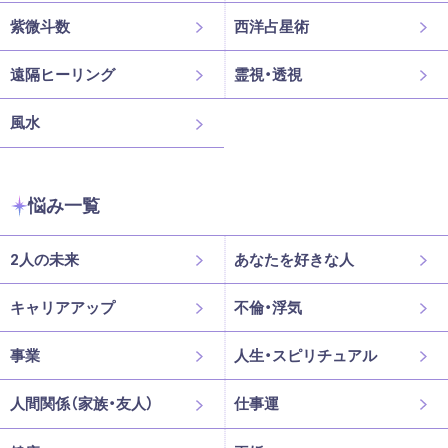
紫微斗数
西洋占星術
遠隔ヒーリング
霊視・透視
風水
悩み一覧
2人の未来
あなたを好きな人
キャリアアップ
不倫・浮気
事業
人生・スピリチュアル
人間関係（家族・友人）
仕事運