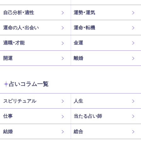
自己分析・適性
運勢・運気
運命の人・出会い
運命・転機
適職・才能
金運
開運
離婚
占いコラム一覧
スピリチュアル
人生
仕事
当たる占い師
結婚
総合