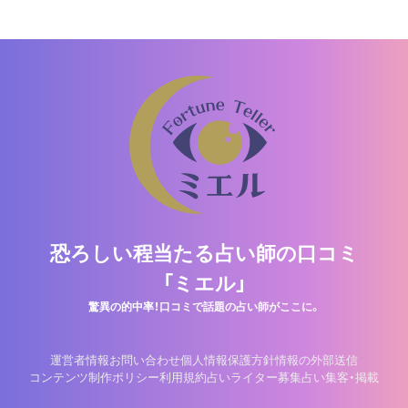
恐ろしい程当たる占い師の口コミ
「ミエル」
驚異の的中率！口コミで話題の占い師がここに。
運営者情報
お問い合わせ
個人情報保護方針
情報の外部送信
コンテンツ制作ポリシー
利用規約
占いライター募集
占い集客・掲載