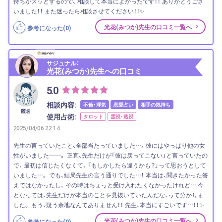
持ちがスッとするので、 相談して本当によかったです！！ ありがとうござ
いました！！ また迷ったら相談させてください！！✨
光花(みつか)先生の口コミ一覧へ
参考になった(
0
)
サジュナル：
光花(みつか)先生への口コミ
5.0
相談内容:
不倫・浮気
恋愛占い
相手の気持ち
匿名
使用占術:
タロット
霊視・透視
2025/04/06 22:14
先生の言っていたこと、全部当たっていました…。彼にはやっぱり他の女
性がいました……。 正直、先生だけが「彼は戻ってこない」と言っていたの
で、 最初は信じたくなくて、 「もしかしたら違うかも？」って思おうとして
いました…。 でも、結局先生の言う通りでした…！ 本当は、聞きたかった答
えではなかったし、 その時はちょっと受け入れたくなかったけれど… 今
となっては、先生だけが本当のことを見抜いていたんだな、って分かりま
した。 もう、疑う余地なんてありません！！ 先生、本当にすごいです…！！✨
光花(みつか)先生の口コミ一覧へ
参考になった(
0
)