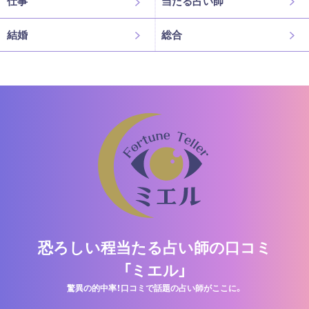
仕事
当たる占い師
結婚
総合
恐ろしい程当たる占い師の口コミ
「ミエル」
驚異の的中率！口コミで話題の占い師がここに。