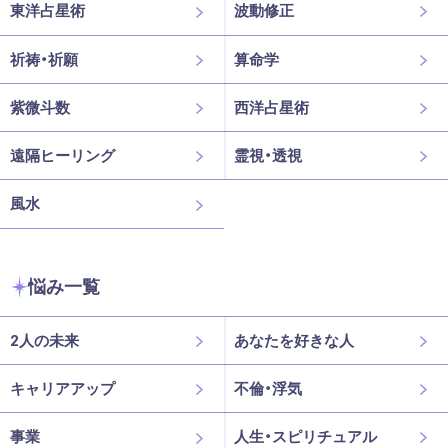
東洋占星術
波動修正
祈祷・祈願
算命学
紫微斗数
西洋占星術
遠隔ヒーリング
霊視・透視
風水
悩み一覧
2人の未来
あなたを好きな人
キャリアアップ
不倫・浮気
事業
人生・スピリチュアル