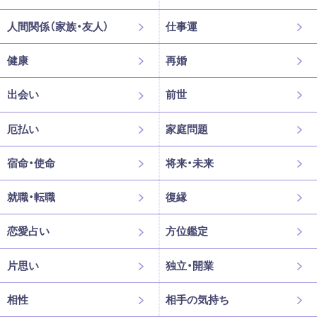
人間関係（家族・友人）
仕事運
健康
再婚
出会い
前世
厄払い
家庭問題
宿命・使命
将来・未来
就職・転職
復縁
恋愛占い
方位鑑定
片思い
独立・開業
相性
相手の気持ち