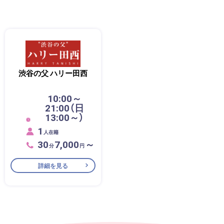
渋谷の父 ハリー田西
10:00～
21:00（日
13:00～）
1
人在籍
30
7,000
～
分
円
詳細を見る