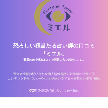
恐ろしい程当たる占い師の口コミ
「ミエル」
驚異の的中率！口コミで話題の占い師がここに。
運営者情報
お問い合わせ
個人情報保護方針
情報の外部送信
コンテンツ制作ポリシー
利用規約
占いライター募集
占い集客・掲載
©2013-2026 Nitti Company, Inc.