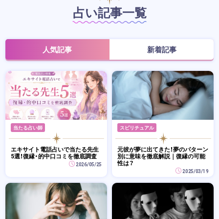
占い記事一覧
人気記事
新着記事
当たる占い師
スピリチュアル
エキサイト電話占いで当たる先生
元彼が夢に出てきた！夢のパターン
5選！復縁・的中口コミを徹底調査
別に意味を徹底解説｜復縁の可能
性は？
2026/05/25
2025/03/19