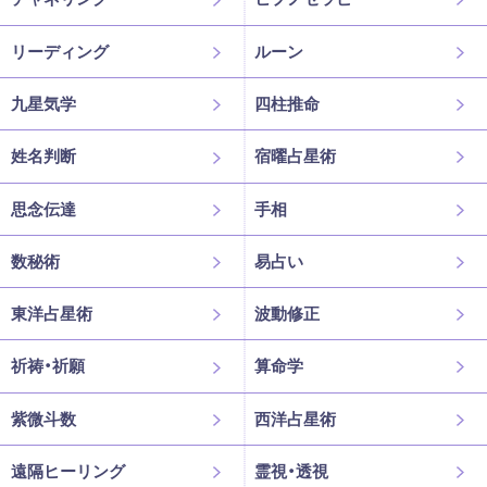
リーディング
ルーン
九星気学
四柱推命
姓名判断
宿曜占星術
思念伝達
手相
数秘術
易占い
東洋占星術
波動修正
祈祷・祈願
算命学
紫微斗数
西洋占星術
遠隔ヒーリング
霊視・透視