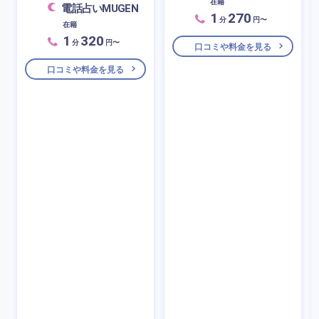
在籍
電話占いMUGEN
1
270
分
円〜
在籍
1
320
分
円〜
口コミや料金を見る
口コミや料金を見る