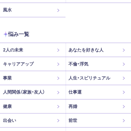
風水
悩み一覧
2人の未来
あなたを好きな人
キャリアアップ
不倫・浮気
事業
人生・スピリチュアル
人間関係（家族・友人）
仕事運
健康
再婚
出会い
前世