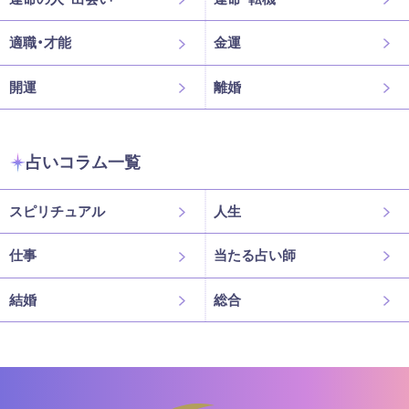
適職・才能
金運
開運
離婚
占いコラム一覧
スピリチュアル
人生
仕事
当たる占い師
結婚
総合