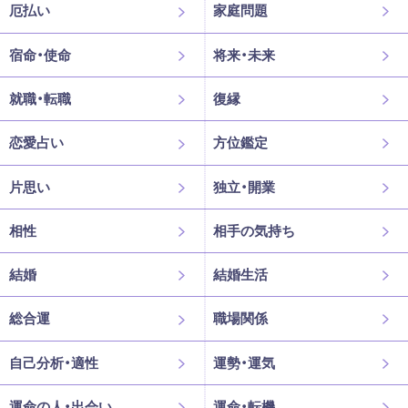
厄払い
家庭問題
宿命・使命
将来・未来
就職・転職
復縁
恋愛占い
方位鑑定
片思い
独立・開業
相性
相手の気持ち
結婚
結婚生活
総合運
職場関係
自己分析・適性
運勢・運気
運命の人・出会い
運命・転機