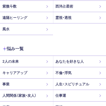
紫微斗数
西洋占星術
遠隔ヒーリング
霊視・透視
風水
悩み一覧
2人の未来
あなたを好きな人
キャリアアップ
不倫・浮気
事業
人生・スピリチュアル
人間関係（家族・友人）
仕事運