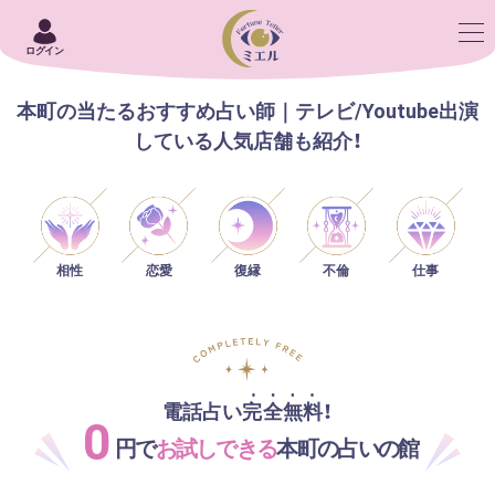
ログイン
本町の当たるおすすめ占い師｜テレビ/Youtube出演
している人気店舗も紹介！
相性
恋愛
仕事
復縁
不倫
電話占い完全無料！
0
円で
お試しできる
本町の占いの館