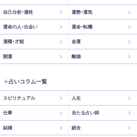
自己分析・適性
運勢・運気
運命の人・出会い
運命・転機
適職・才能
金運
開運
離婚
占いコラム一覧
スピリチュアル
人生
仕事
当たる占い師
結婚
総合