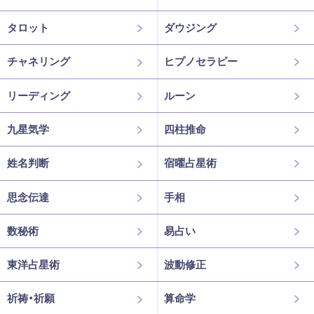
タロット
ダウジング
チャネリング
ヒプノセラピー
リーディング
ルーン
九星気学
四柱推命
姓名判断
宿曜占星術
思念伝達
手相
数秘術
易占い
東洋占星術
波動修正
祈祷・祈願
算命学