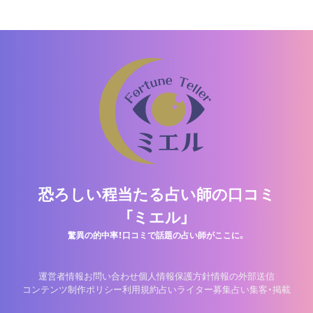
恐ろしい程当たる占い師の口コミ
「ミエル」
驚異の的中率！口コミで話題の占い師がここに。
運営者情報
お問い合わせ
個人情報保護方針
情報の外部送信
コンテンツ制作ポリシー
利用規約
占いライター募集
占い集客・掲載