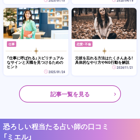
2025/01/15
2025/04/18
仕事
恋愛・不倫
「仕事に呼ばれる」スピリチュアル
元彼を忘れる方法はたくさんある！
なサインと天職を見つけるための
具体的なやり方やNG行動を解説
ヒント
2024/11/21
2025/01/24
記事一覧を見る
恐ろしい程当たる占い師の口コミ
「ミエル」