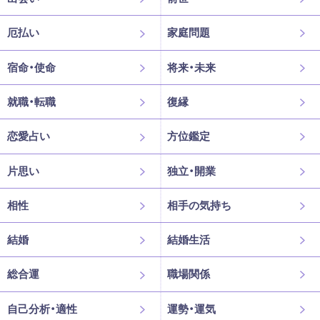
厄払い
家庭問題
宿命・使命
将来・未来
就職・転職
復縁
恋愛占い
方位鑑定
片思い
独立・開業
相性
相手の気持ち
結婚
結婚生活
総合運
職場関係
自己分析・適性
運勢・運気