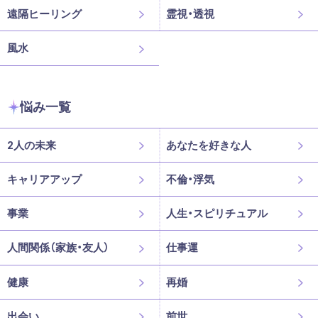
遠隔ヒーリング
霊視・透視
風水
悩み一覧
2人の未来
あなたを好きな人
キャリアアップ
不倫・浮気
事業
人生・スピリチュアル
人間関係（家族・友人）
仕事運
健康
再婚
出会い
前世