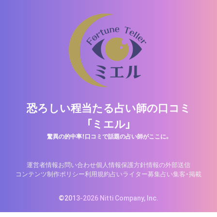
恐ろしい程当たる占い師の口コミ
「ミエル」
驚異の的中率！口コミで話題の占い師がここに。
運営者情報
お問い合わせ
個人情報保護方針
情報の外部送信
コンテンツ制作ポリシー
利用規約
占いライター募集
占い集客・掲載
©2013-2026 Nitti Company, Inc.