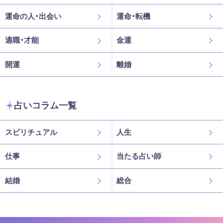
運命の人・出会い
運命・転機
適職・才能
金運
開運
離婚
占いコラム一覧
スピリチュアル
人生
仕事
当たる占い師
結婚
総合