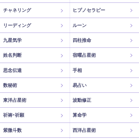
チャネリング
ヒプノセラピー
リーディング
ルーン
九星気学
四柱推命
姓名判断
宿曜占星術
思念伝達
手相
数秘術
易占い
東洋占星術
波動修正
祈祷・祈願
算命学
紫微斗数
西洋占星術