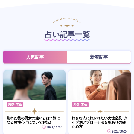
占い記事一覧
人気記事
新着記事
恋愛・不倫
恋愛・不倫
別れた後の男女の違いとは？気に
好きな人に好かれたい女性必見！タ
なる男性心理について解説！
イプ別アプローチ法＆脈ありの確
かめ方
2024/12/16
2025/08/24