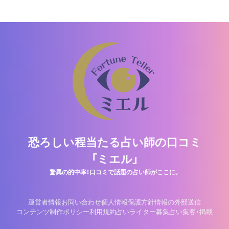
恐ろしい程当たる占い師の口コミ
「ミエル」
驚異の的中率！口コミで話題の占い師がここに。
運営者情報
お問い合わせ
個人情報保護方針
情報の外部送信
コンテンツ制作ポリシー
利用規約
占いライター募集
占い集客・掲載