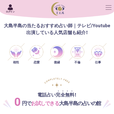
ログイン
大島半島の当たるおすすめ占い師｜テレビ/Youtube
出演している人気店舗も紹介！
相性
恋愛
仕事
復縁
不倫
電話占い完全無料！
0
円で
お試しできる
大島半島の占いの館