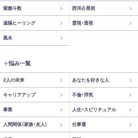
紫微斗数
西洋占星術
遠隔ヒーリング
霊視・透視
風水
悩み一覧
2人の未来
あなたを好きな人
キャリアアップ
不倫・浮気
事業
人生・スピリチュアル
人間関係（家族・友人）
仕事運