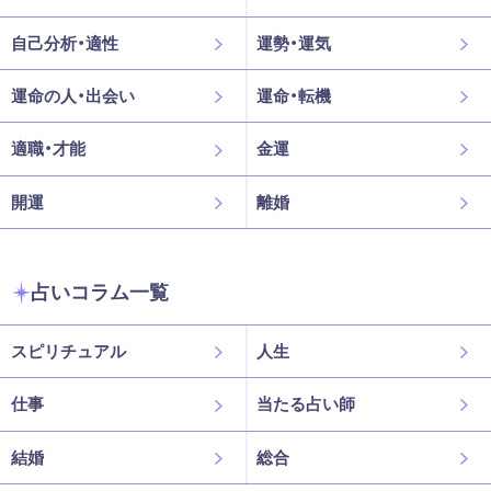
自己分析・適性
運勢・運気
運命の人・出会い
運命・転機
適職・才能
金運
開運
離婚
占いコラム一覧
スピリチュアル
人生
仕事
当たる占い師
結婚
総合