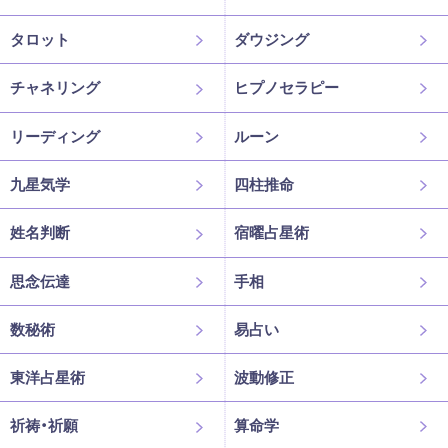
タロット
ダウジング
チャネリング
ヒプノセラピー
リーディング
ルーン
九星気学
四柱推命
姓名判断
宿曜占星術
思念伝達
手相
数秘術
易占い
東洋占星術
波動修正
祈祷・祈願
算命学