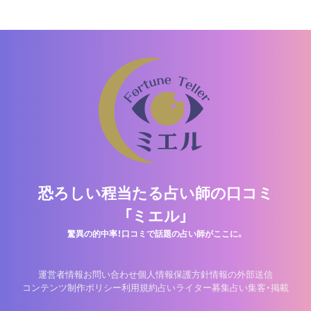
恐ろしい程当たる占い師の口コミ
「ミエル」
驚異の的中率！口コミで話題の占い師がここに。
運営者情報
お問い合わせ
個人情報保護方針
情報の外部送信
コンテンツ制作ポリシー
利用規約
占いライター募集
占い集客・掲載