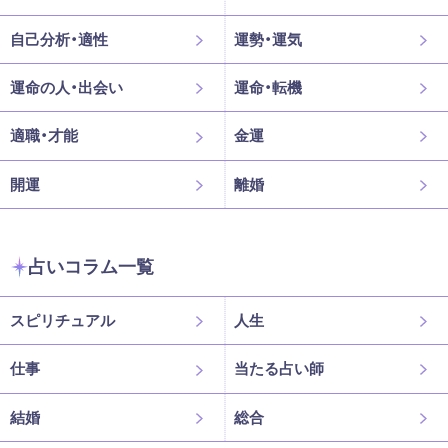
自己分析・適性
運勢・運気
運命の人・出会い
運命・転機
適職・才能
金運
開運
離婚
占いコラム一覧
スピリチュアル
人生
仕事
当たる占い師
結婚
総合