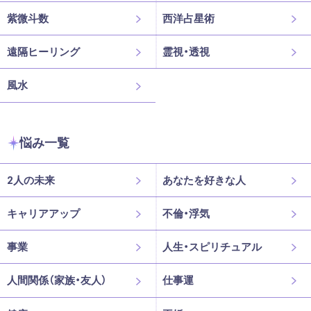
紫微斗数
西洋占星術
遠隔ヒーリング
霊視・透視
風水
悩み一覧
2人の未来
あなたを好きな人
キャリアアップ
不倫・浮気
事業
人生・スピリチュアル
人間関係（家族・友人）
仕事運