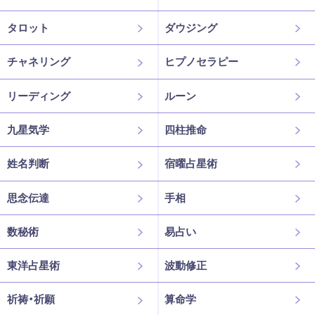
タロット
ダウジング
チャネリング
ヒプノセラピー
リーディング
ルーン
九星気学
四柱推命
姓名判断
宿曜占星術
思念伝達
手相
数秘術
易占い
東洋占星術
波動修正
祈祷・祈願
算命学