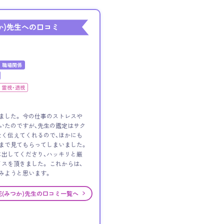
か)先生への口コミ
職場関係
霊視・透視
ました。 今の仕事のストレスや
いたのですが、先生の鑑定はサク
く伝えてくれるので、ほかにも
まで見てもらってしまいました。
出してくださり、ハッキリと厳
スを頂きました。 これからは、
みようと思います。
花(みつか)先生の口コミ一覧へ