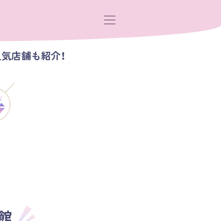
人気店舗も紹介！
館