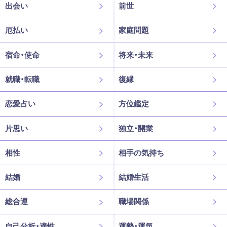
出会い
前世
厄払い
家庭問題
宿命・使命
将来・未来
就職・転職
復縁
恋愛占い
方位鑑定
片思い
独立・開業
相性
相手の気持ち
結婚
結婚生活
総合運
職場関係
自己分析・適性
運勢・運気