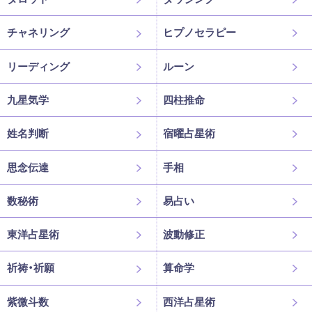
チャネリング
ヒプノセラピー
リーディング
ルーン
九星気学
四柱推命
姓名判断
宿曜占星術
思念伝達
手相
数秘術
易占い
東洋占星術
波動修正
祈祷・祈願
算命学
紫微斗数
西洋占星術