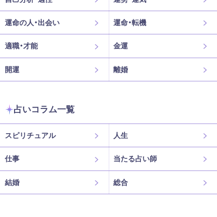
運命の人・出会い
運命・転機
適職・才能
金運
開運
離婚
占いコラム一覧
スピリチュアル
人生
仕事
当たる占い師
結婚
総合