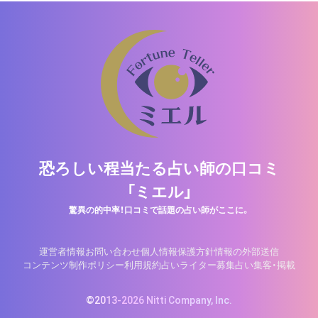
恐ろしい程当たる占い師の口コミ
「ミエル」
驚異の的中率！口コミで話題の占い師がここに。
運営者情報
お問い合わせ
個人情報保護方針
情報の外部送信
コンテンツ制作ポリシー
利用規約
占いライター募集
占い集客・掲載
©2013-2026 Nitti Company, Inc.