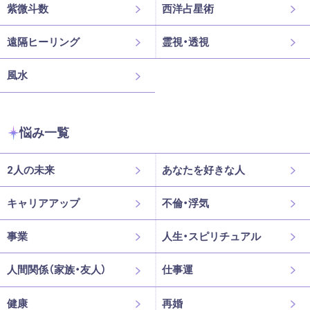
紫微斗数
西洋占星術
遠隔ヒーリング
霊視・透視
風水
悩み一覧
2人の未来
あなたを好きな人
キャリアアップ
不倫・浮気
事業
人生・スピリチュアル
人間関係（家族・友人）
仕事運
健康
再婚