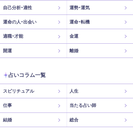
自己分析・適性
運勢・運気
運命の人・出会い
運命・転機
適職・才能
金運
開運
離婚
占いコラム一覧
スピリチュアル
人生
仕事
当たる占い師
結婚
総合