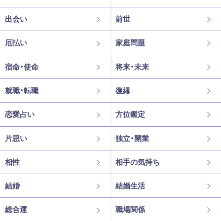
出会い
前世
厄払い
家庭問題
宿命・使命
将来・未来
就職・転職
復縁
恋愛占い
方位鑑定
片思い
独立・開業
相性
相手の気持ち
結婚
結婚生活
総合運
職場関係