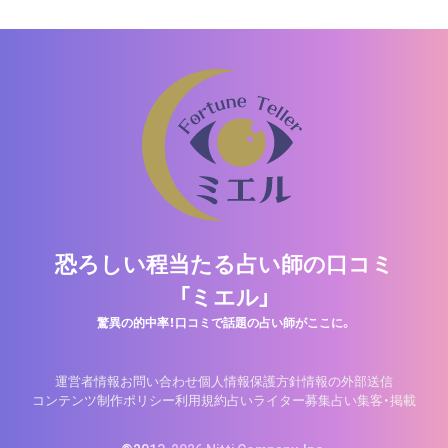
恐ろしい程当たる占い師の口コミ
「ミエル」
驚異の的中率！口コミで話題の占い師がここに。
運営者情報
お問い合わせ
個人情報保護方針
情報の外部送信
コンテンツ制作ポリシー
利用規約
占いライター募集
占い集客・掲載