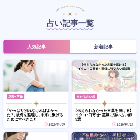
占い記事一覧
人気記事
新着記事
恋愛・不倫
当たる占い師
「やっぱり別れなければよかっ
【伝えられなかった言葉を届ける】
た？」後悔を整理し、未来に繋げる
イタコ・口寄せ・霊媒に強い占い師
ためにすべきこと
5選
2026/01/09
2026/04/21