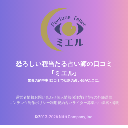
恐ろしい程当たる占い師の口コミ
「ミエル」
驚異の的中率！口コミで話題の占い師がここに。
運営者情報
お問い合わせ
個人情報保護方針
情報の外部送信
コンテンツ制作ポリシー
利用規約
占いライター募集
占い集客・掲載
©2013-2026 Nitti Company, Inc.