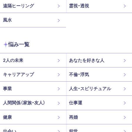
遠隔ヒーリング
霊視・透視
風水
悩み一覧
2人の未来
あなたを好きな人
キャリアアップ
不倫・浮気
事業
人生・スピリチュアル
人間関係（家族・友人）
仕事運
健康
再婚
出会い
前世