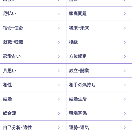
厄払い
家庭問題
宿命・使命
将来・未来
就職・転職
復縁
恋愛占い
方位鑑定
片思い
独立・開業
相性
相手の気持ち
結婚
結婚生活
総合運
職場関係
自己分析・適性
運勢・運気