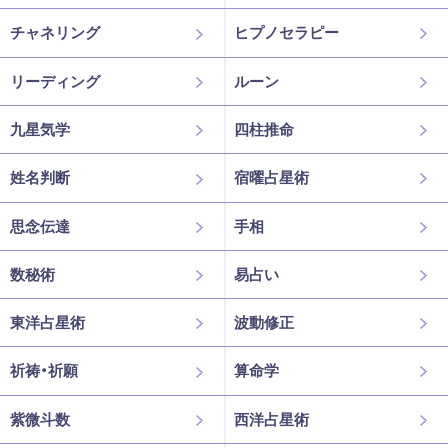
チャネリング
ヒプノセラピー
リーディング
ルーン
九星気学
四柱推命
姓名判断
宿曜占星術
思念伝達
手相
数秘術
易占い
東洋占星術
波動修正
祈祷・祈願
算命学
紫微斗数
西洋占星術