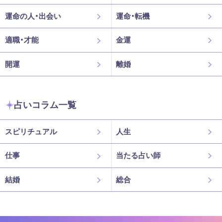
運命の人・出会い
運命・転機
適職・才能
金運
開運
離婚
占いコラム一覧
スピリチュアル
人生
仕事
当たる占い師
結婚
総合